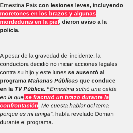
Ernestina Pais
con lesiones leves, incluyendo
moretones en los brazos y algunas
mordeduras en la piel
, dieron aviso a la
policía.
A pesar de la gravedad del incidente, la
conductora decidió no iniciar acciones legales
contra su hijo y este lunes
se ausentó al
programa
Mañanas Públicas
que conduce
en la
TV Pública.
“
Ernestina sufrió una caída
en la que
se fracturó un brazo durante la
confrontación
. Me cuesta hablar del tema
porque es mi amiga”
, había revelado Doman
durante el programa.