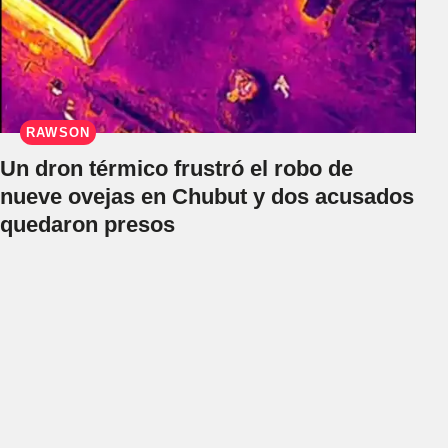
RAWSON
Un dron térmico frustró el robo de
nueve ovejas en Chubut y dos acusados
quedaron presos