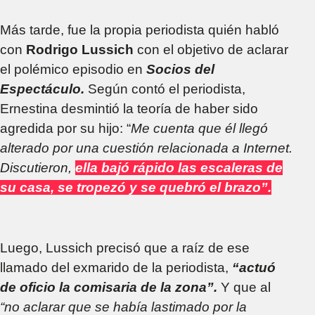
Más tarde, fue la propia periodista quién habló
con
Rodrigo Lussich
con el objetivo de aclarar
el polémico episodio en
Socios del
Espectáculo.
Según contó el periodista,
Ernestina desmintió la teoría de haber sido
agredida por su hijo: “
Me cuenta que él llegó
alterado por una cuestión relacionada a Internet.
Discutieron,
ella bajó rápido las escaleras de
su casa, se tropezó y se quebró el brazo”.
Luego, Lussich precisó que a raíz de ese
llamado del exmarido de la periodista,
“actuó
de oficio la comisaria de la zona”.
Y que al
“no aclarar que se había lastimado por la