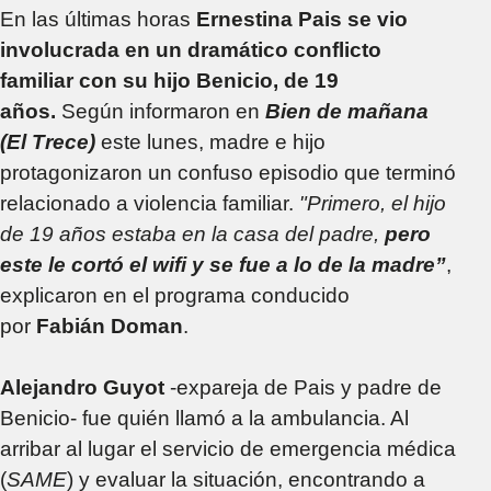
En las últimas horas
Ernestina Pais se vio
involucrada en un dramático conflicto
familiar con su hijo Benicio, de 19
años.
Según informaron en
Bien de mañana
(El Trece)
este lunes, madre e hijo
protagonizaron un confuso episodio que terminó
relacionado a violencia familiar.
"Primero, el hijo
de 19 años estaba en la casa del padre,
pero
este le cortó el wifi y se fue a lo de la madre”
,
explicaron en el programa conducido
por
Fabián Doman
.
Alejandro Guyot
-expareja de Pais y padre de
Benicio- fue quién llamó a la ambulancia. Al
arribar al lugar el servicio de emergencia médica
(
SAME
) y evaluar la situación, encontrando a