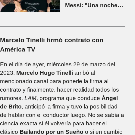
Messi: "Una noche
maravillosa"
Marcelo Tinelli firmó contrato con
América TV
En el día de ayer, miércoles 29 de marzo del
2023,
Marcelo Hugo Tinelli
arribó al
mencionado canal para ponerle la firma al
contrato y finalmente, hacer realidad todos los
rumores.
LAM
, programa que conduce
Ángel
de Brito
, anticipó la firma y tuvo la posibilidad
de hablar con el conductor luego. No se sabía a
ciencia exacta si él volvería para hacer el
clásico
Bailando por un Sueño
o si en cambio