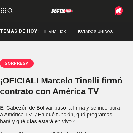
TEMAS DE HOY:
ORGE MESSI
ILIANA LICK
ESTADOS UNIDOS
SORPRESA
¡OFICIAL! Marcelo Tinelli firmó
contrato con América TV
El Cabezón de Bolivar puso la firma y se incorpora
a América TV. ¿En qué función, qué programas
hará y qué días estará en vivo?