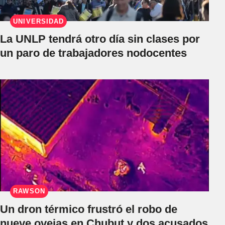
UNIVERSIDAD
La UNLP tendrá otro día sin clases por
un paro de trabajadores nodocentes
RAWSON
Un dron térmico frustró el robo de
nueve ovejas en Chubut y dos acusados