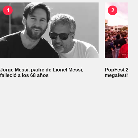
1
2
Jorge Messi, padre de Lionel Messi,
PopFest 2026:
falleció a los 68 años
megafestival 