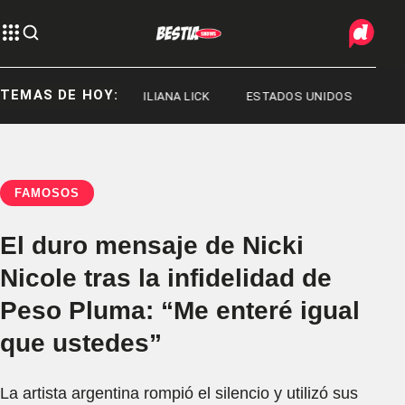
TEMAS DE HOY:
JORGE MESSI
ILIANA LICK
ESTADOS UNIDOS
FAMOSOS
El duro mensaje de Nicki
Nicole tras la infidelidad de
Peso Pluma: “Me enteré igual
que ustedes”
La artista argentina rompió el silencio y utilizó sus