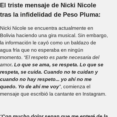
El triste mensaje de Nicki Nicole
tras la infidelidad de Peso Pluma:
Nicki Nicole se encuentra actualmente en
Bolivia haciendo una gira musical. Sin embargo,
la información le cayó como un baldazo de
agua fría que no esperaba en ningún
momento.
“El respeto es parte necesaria del
amor
. Lo que se ama, se respeta. Lo que se
respeta, se cuida. Cuando no te cuidan y
cuando no hay respeto... yo ahí no me
quedo. Yo de ahí me voy
”
, comienza el
mensaje que escribió la cantante en Instagram.
“
Con mucho dolor sepan que me enteré de la