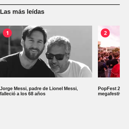
Las más leídas
1
2
Jorge Messi, padre de Lionel Messi,
PopFest 2026:
falleció a los 68 años
megafestival 