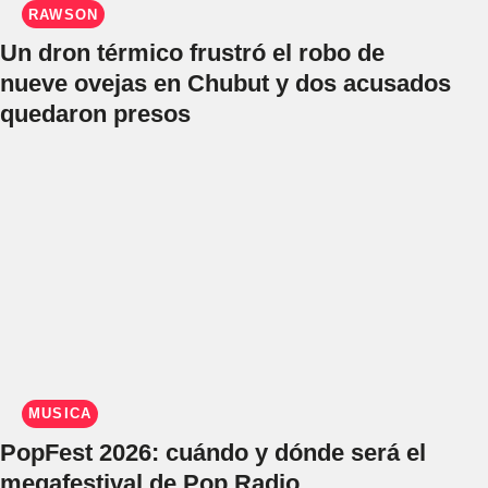
RAWSON
Un dron térmico frustró el robo de
nueve ovejas en Chubut y dos acusados
quedaron presos
MÚSICA
PopFest 2026: cuándo y dónde será el
megafestival de Pop Radio