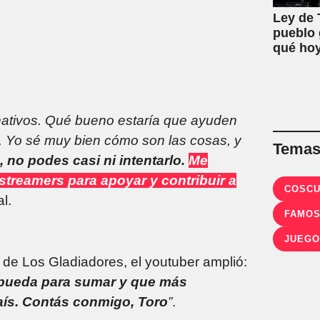
Ley de T
pueblo 
qué hoy
rnativos. Qué bueno estaría que ayuden
r. Yo sé muy bien cómo son las cosas, y
Temas 
, no podes casi ni intentarlo.
Me
treamers para apoyar y contribuir a
COSC
l.
FAMO
JUEGO
 de Los Gladiadores, el youtuber amplió:
 pueda para sumar y que más
aís. Contás conmigo, Toro
”
.