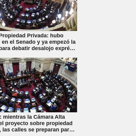
Propiedad Privada: hubo
en el Senado y ya empezó la
para debatir desalojo exprés
piaciones
 mientras la Cámara Alta
el proyecto sobre propiedad
, las calles se preparan para
iva movilización