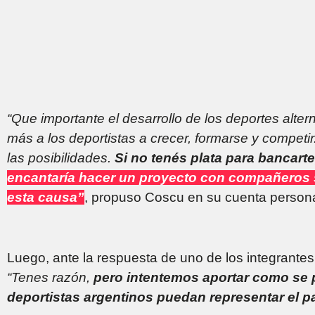
“Que importante el desarrollo de los deportes alte
más a los deportistas a crecer, formarse y competi
las posibilidades.
Si no tenés plata para bancarte
encantaría hacer un proyecto con compañeros s
esta causa”
, propuso Coscu en su cuenta persona
Luego, ante la respuesta de uno de los integrantes
“Tenes razón,
pero intentemos aportar como se
deportistas argentinos puedan representar el p