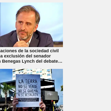
aciones de la sociedad civil
la exclusión del senador
 Benegas Lynch del debate
ey de Inviolabilidad Privada
flicto de intereses