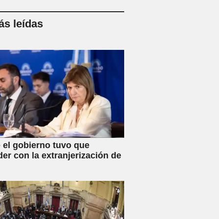
s leídas
 el gobierno tuvo que
der con la extranjerización de