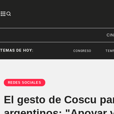
CIN
TEMAS DE HOY:
CONGRESO
TEMPORAL
REDES SOCIALES
El gesto de Coscu par
argentinos: "Apoyar y