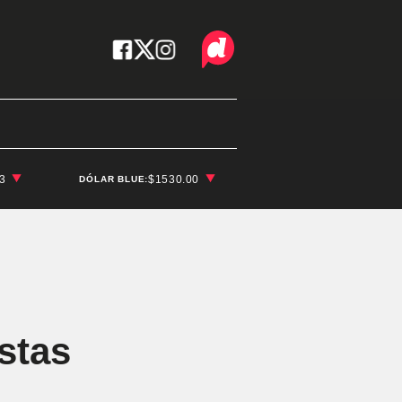
03
$1530.00
DÓLAR BLUE:
stas