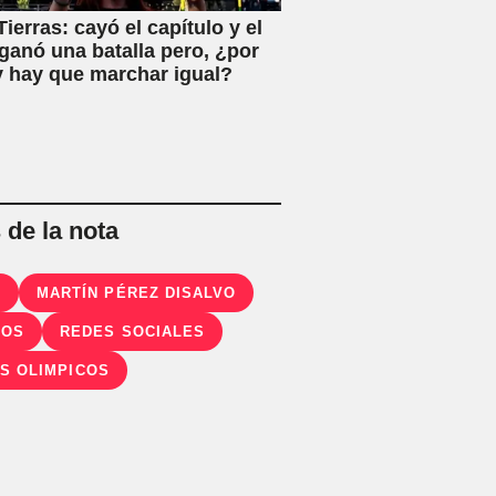
ierras: cayó el capítulo y el
ganó una batalla pero, ¿por
 hay que marchar igual?
de la nota
U
MARTÍN PÉREZ DISALVO
SOS
REDES SOCIALES
S OLIMPICOS