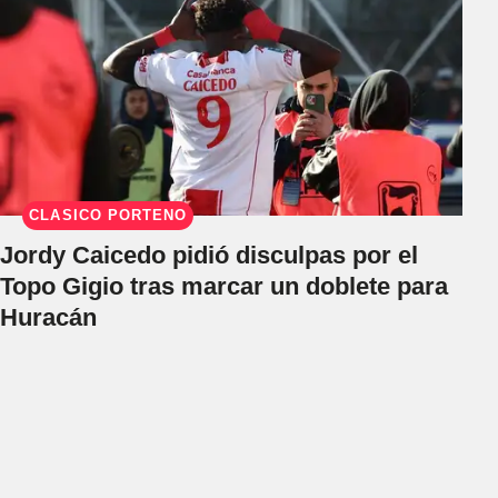
CLÁSICO PORTEÑO
Jordy Caicedo pidió disculpas por el
Topo Gigio tras marcar un doblete para
Huracán