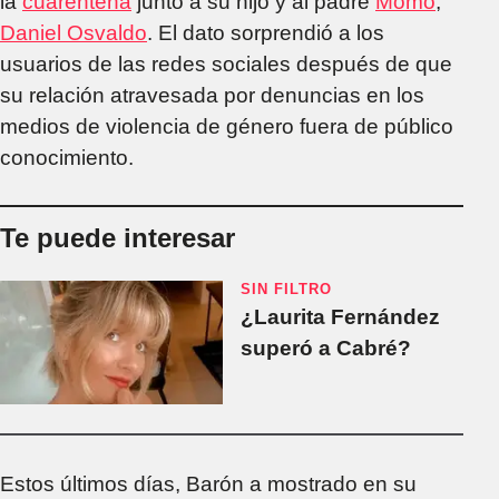
la
cuarentena
junto a su hijo y al padre
Momo
,
Daniel Osvaldo
. El dato sorprendió a los
usuarios de las redes sociales después de que
su relación atravesada por denuncias en los
medios de violencia de género fuera de público
conocimiento.
Te puede interesar
SIN FILTRO
¿Laurita Fernández
superó a Cabré?
Estos últimos días, Barón a mostrado en su