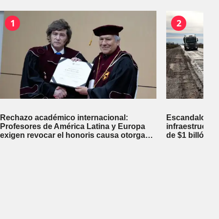
1
2
Rechazo académico internacional:
Escandalosa 
Profesores de América Latina y Europa
infraestructu
exigen revocar el honoris causa otorgado
de $1 billón d
a Javier Milei en Perú
inversiones fi