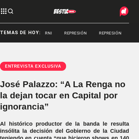
TEMAS DE HOY:
SERGIO BERNI
REPRESIÓN
REPRESIÓN
ENTREVISTA EXCLUSIVA
José Palazzo: “A La Renga no
la dejan tocar en Capital por
ignorancia”
Al histórico productor de la banda le resulta
insólita la decisión del Gobierno de la Ciudad
teniendo en cuenta “que hicieron shows en 140