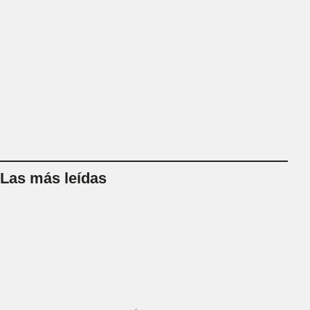
Las más leídas
1
2