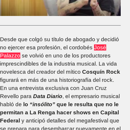
Desde que colgó su título de abogado y decidió
no ejercer esa profesión, el cordobés
José
Palazzo
se volvió en uno de los productores
imprescindibles de la industria musical. La vida
novelesca del creador del mítico
Cosquín Rock
figurará en más de una historiografía del rock.
En una entrevista exclusiva con Juan Cruz
Revello para
Data Diario
, el empresario musical
habló de
lo
“insólito”
que le resulta que no le
permitan a La Renga hacer shows en Capital
Federal
y anticipó detalles del megafestival que
se prepara para desembarcar nuevamente en el