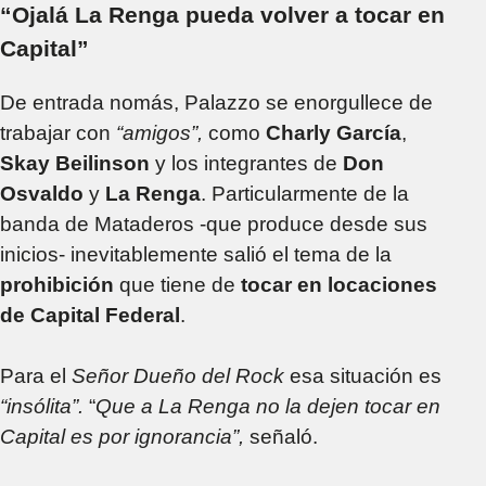
“Ojalá La Renga pueda volver a tocar en
Capital”
De entrada nomás, Palazzo se enorgullece de
trabajar con
“amigos”,
como
Charly García
,
Skay Beilinson
y los integrantes de
Don
Osvaldo
y
La Renga
. Particularmente de la
banda de Mataderos -que produce desde sus
inicios- inevitablemente salió el tema de la
prohibición
que tiene de
tocar en locaciones
de Capital Federal
.
Para el
Señor Dueño del Rock
esa situación es
“insólita”.
“
Que a La Renga no la dejen tocar en
Capital es por ignorancia”,
señaló.