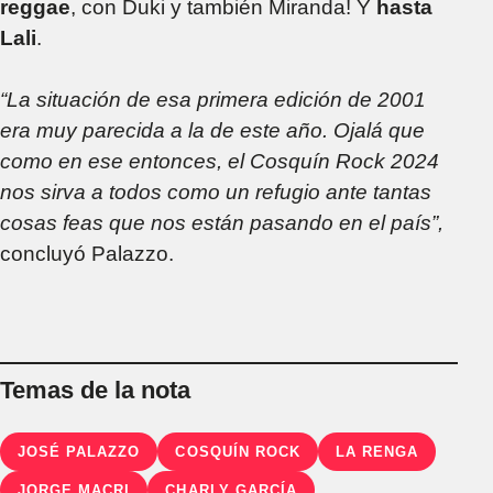
reggae
, con Duki y también Miranda! Y
hasta
Lali
.
“La situación de esa primera edición de 2001
era muy parecida a la de este año. Ojalá que
como en ese entonces, el Cosquín Rock 2024
nos sirva a todos como un refugio ante tantas
cosas feas que nos están pasando en el país”,
concluyó Palazzo.
Temas de la nota
JOSÉ PALAZZO
COSQUÍN ROCK
LA RENGA
JORGE MACRI
CHARLY GARCÍA