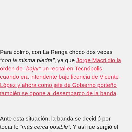
Para colmo, con La Renga chocó dos veces
“con la misma piedra”
, ya que
Jorge Macri dio la
orden de
"bajar"
un recital en Tecnópolis
cuando era intendente bajo licencia de Vicente
López y ahora como jefe de Gobierno porteño
también se opone al desembarco de la banda
.
Ante esta situación, la banda se decidió por
tocar lo
“más cerca posible”.
Y así fue surgió el