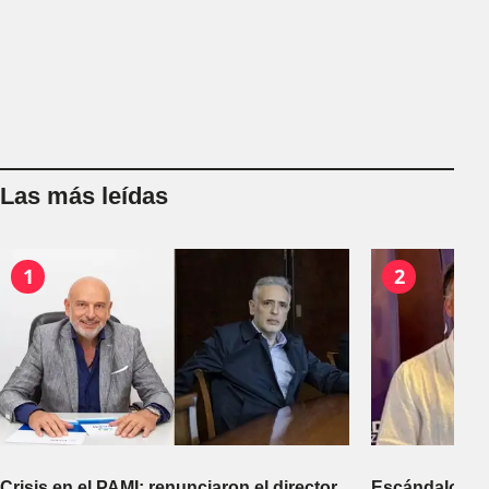
Las más leídas
1
2
Crisis en el PAMI: renunciaron el director
Escándalo en 