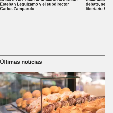
Esteban Leguizamo y el subdirector
debate, se sup
Carlos Zamparolo
libertario Be
empresa dedic
tierras a extra
Últimas noticias