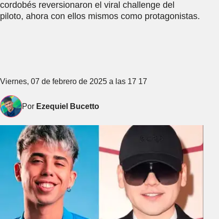
cordobés reversionaron el viral challenge del
piloto, ahora con ellos mismos como protagonistas.
Viernes, 07 de febrero de 2025 a las 17 17
Por
Ezequiel Bucetto