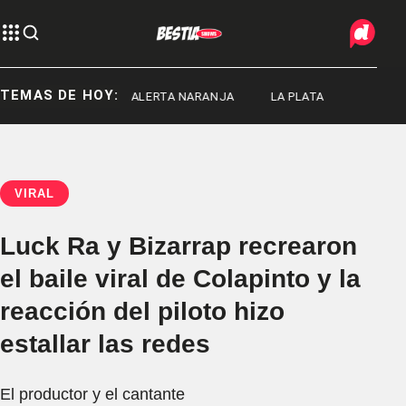
TEMAS DE HOY:
SENADO
ALERTA NARANJA
LA PLATA
VIRAL
Luck Ra y Bizarrap recrearon
el baile viral de Colapinto y la
reacción del piloto hizo
estallar las redes
El productor y el cantante