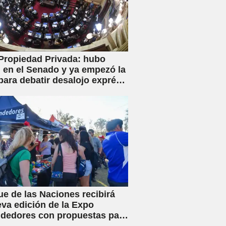
Propiedad Privada: hubo
en el Senado y ya empezó la
para debatir desalojo exprés
piaciones
ue de las Naciones recibirá
va edición de la Expo
dedores con propuestas para
familia