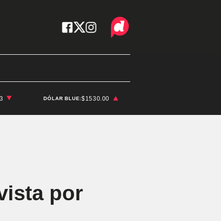
03
$1530.00
DÓLAR BLUE:
vista por