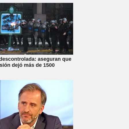
 descontrolada: aseguran que
esión dejó más de 1500