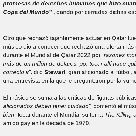
promesas de derechos humanos que hizo cuand
Copa del Mundo”
, dando por cerradas dichas e
Otro que rechazó tajantemente actuar en Qatar fue e
músico dio a conocer que rechazó una oferta más d
durante el Mundial de Qatar 2022 por
“razones mor
más de un millón de dólares, por tocar allí hace 
correcto ir”,
dijo
Stewart
, gran aficionado al fútbol, 
una entrevista en la que le preguntaron por la vu
El músico se suma a las críticas de figuras públi
aficionados deben tener cuidado”,
comentó el mús
bien”
tocar durante el Mundial su tema
The Killing 
amigo gay en la década de 1970.