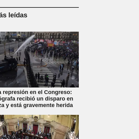
s leídas
a represión en el Congreso:
ógrafa recibió un disparo en
za y está gravemente herida