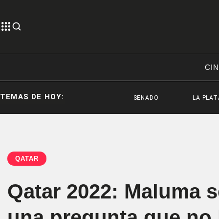
CIN
TEMAS DE HOY:
SENADO
LA PLATA
QATAR
Qatar 2022: Maluma se
una pregunta que no 