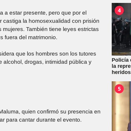
4
 a estar presente, pero que por el
r castiga la homosexualidad con prisión
 mujeres. También tiene leyes estrictas
es fuera del matrimonio.
sidera que los hombres son los tutores
Policía
 alcohol, drogas, intimidad pública y
la repr
heridos
5
o Maluma, quien confirmó su presencia en
ar para cantar durante el evento.