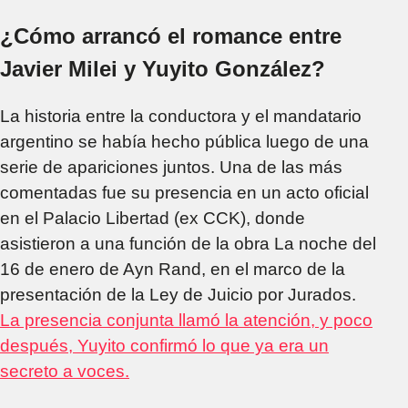
daño..."
¿Cómo arrancó el romance entre
Javier Milei y Yuyito González?
La historia entre la conductora y el mandatario
argentino se había hecho pública luego de una
serie de apariciones juntos. Una de las más
comentadas fue su presencia en un acto oficial
en el Palacio Libertad (ex CCK), donde
asistieron a una función de la obra La noche del
16 de enero de Ayn Rand, en el marco de la
presentación de la Ley de Juicio por Jurados.
La presencia conjunta llamó la atención, y poco
después, Yuyito confirmó lo que ya era un
secreto a voces.