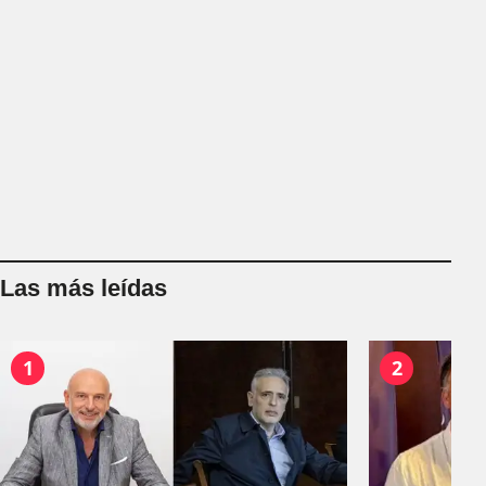
Las más leídas
1
2