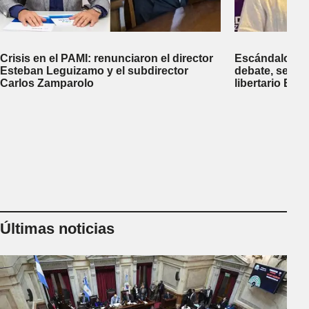
Crisis en el PAMI: renunciaron el director
Escándalo en 
Esteban Leguizamo y el subdirector
debate, se sup
Carlos Zamparolo
libertario Be
empresa dedic
tierras a extra
Últimas noticias