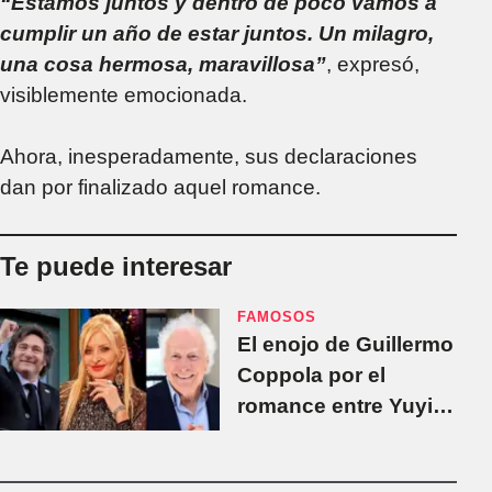
“Estamos juntos y dentro de poco vamos a
cumplir un año de estar juntos. Un milagro,
una cosa hermosa, maravillosa”
, expresó,
visiblemente emocionada.
Ahora, inesperadamente, sus declaraciones
dan por finalizado aquel romance.
Te puede interesar
FAMOSOS
El enojo de Guillermo
Coppola por el
romance entre Yuyito
González y Javier
Milei: "Me hace