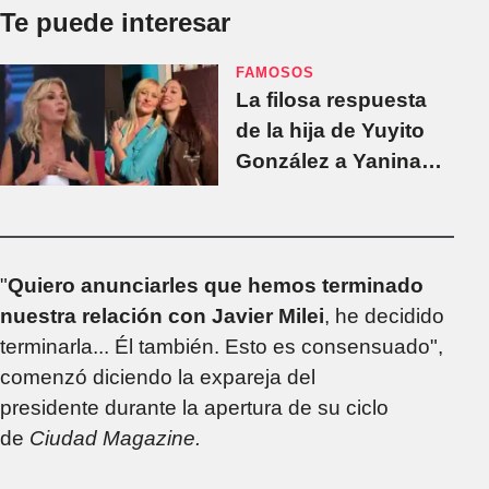
Te puede interesar
FAMOSOS
La filosa respuesta
de la hija de Yuyito
González a Yanina
Latorre: "Señora
grande"
"
Quiero anunciarles que hemos terminado
nuestra relación con Javier Milei
, he decidido
terminarla... Él también. Esto es consensuado",
comenzó diciendo la expareja del
presidente durante la apertura de su ciclo
de
Ciudad Magazine.