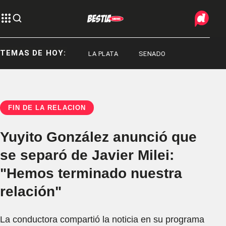
TEMAS DE HOY:
LA PLATA
LA PLATA
SENADO
FIN DE LA RELACIÓN
Yuyito González anunció que
se separó de Javier Milei:
"Hemos terminado nuestra
relación"
La conductora compartió la noticia en su programa