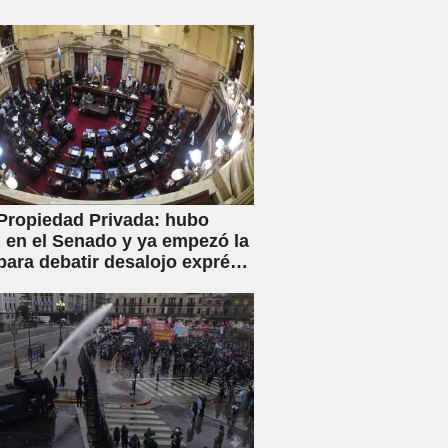
Propiedad Privada: hubo
en el Senado y ya empezó la
para debatir desalojo exprés
piaciones