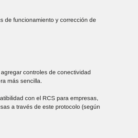
as de funcionamiento y corrección de
gregar controles de conectividad
ra más sencilla.
bilidad con el RCS para empresas,
sas a través de este protocolo (según