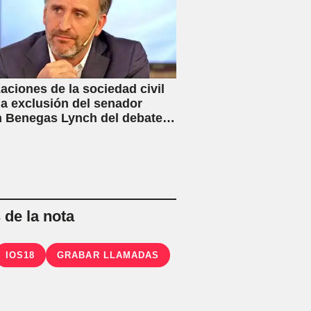
aciones de la sociedad civil
la exclusión del senador
 Benegas Lynch del debate
ey de Inviolabilidad Privada
flicto de intereses
de la nota
IOS18
GRABAR LLAMADAS