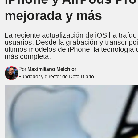
mejorada y más
La reciente actualización de iOS ha traído 
usuarios. Desde la grabación y transcrip
últimos modelos de iPhone, la tecnología
más completa.
Por
Maximiliano Melchior
Fundador y director de Data Diario