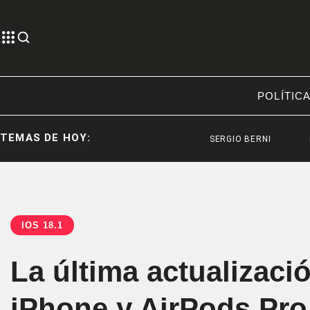
POLÍTIC
TEMAS DE HOY:
SERGIO BERNI
REPRE
IOS 18.1
La última actualizaci
iPhone y AirPods Pro