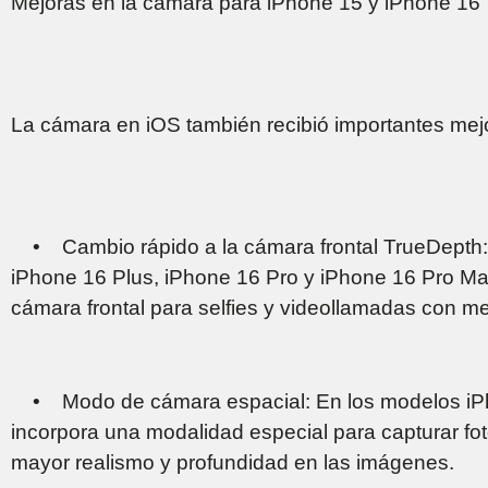
Mejoras en la cámara para iPhone 15 y iPhone 16
La cámara en iOS también recibió importantes mej
• Cambio rápido a la cámara frontal TrueDepth: 
iPhone 16 Plus, iPhone 16 Pro y iPhone 16 Pro Max
cámara frontal para selfies y videollamadas con mej
• Modo de cámara espacial: En los modelos iPh
incorpora una modalidad especial para capturar fot
mayor realismo y profundidad en las imágenes.