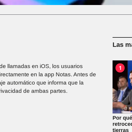
Las má
 de llamadas en iOS, los usuarios
1
directamente en la app Notas. Antes de
aje automático que informa que la
privacidad de ambas partes.
Por qué
retroce
tierras