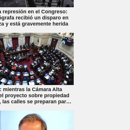
a represión en el Congreso:
ógrafa recibió un disparo en
za y está gravemente herida
 mientras la Cámara Alta
el proyecto sobre propiedad
, las calles se preparan para
iva movilización