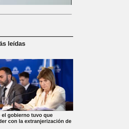
s leídas
 el gobierno tuvo que
der con la extranjerización de