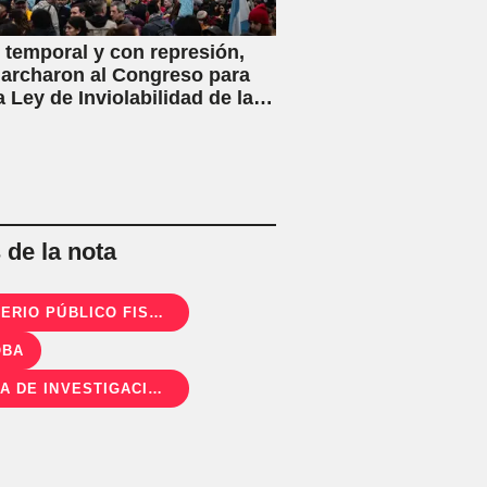
 temporal y con represión,
archaron al Congreso para
a Ley de Inviolabilidad de la
ad Privada
de la nota
MINISTERIO PÚBLICO FISCAL DE CÓRDOBA
OBA
OFICINA DE INVESTIGACIÓN DE NIÑOS, NIÑAS Y ADOLESCENTES DESAPARECIDOS