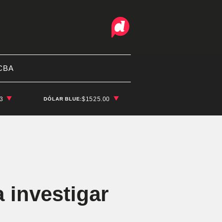
CBA
03
$1525.00
DÓLAR BLUE:
 investigar