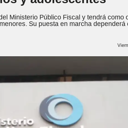
 Ministerio Público Fiscal y tendrá como ob
 menores. Su puesta en marcha dependerá d
Viern