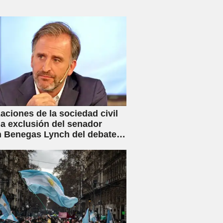
aciones de la sociedad civil
la exclusión del senador
 Benegas Lynch del debate
ey de Inviolabilidad Privada
flicto de intereses