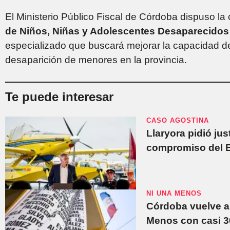
El Ministerio Público Fiscal de Córdoba dispuso la
de Niños, Niñas y Adolescentes Desaparecido
especializado que buscará mejorar la capacidad d
desaparición de menores en la provincia.
Te puede interesar
CASO AGOSTINA
Llaryora pidió just
compromiso del Es
NI UNA MENOS
Córdoba vuelve a
Menos con casi 30