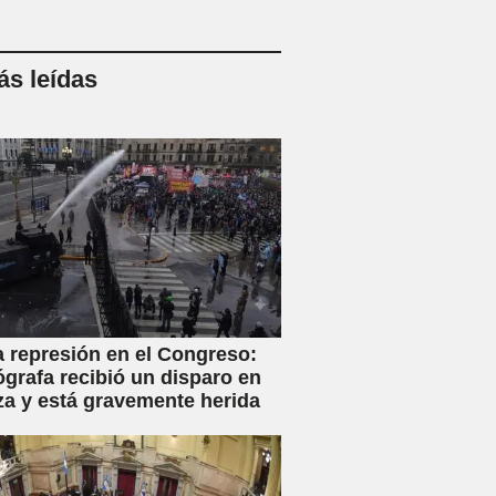
s leídas
a represión en el Congreso:
ógrafa recibió un disparo en
za y está gravemente herida