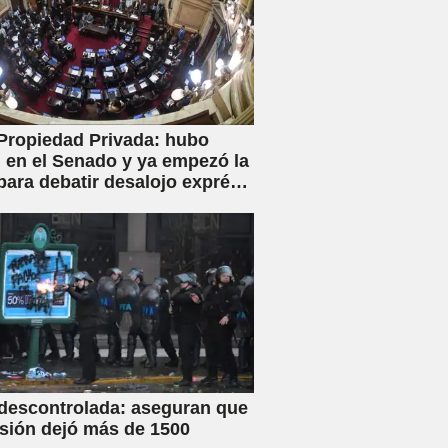
Propiedad Privada: hubo
en el Senado y ya empezó la
para debatir desalojo exprés
piaciones
 descontrolada: aseguran que
esión dejó más de 1500