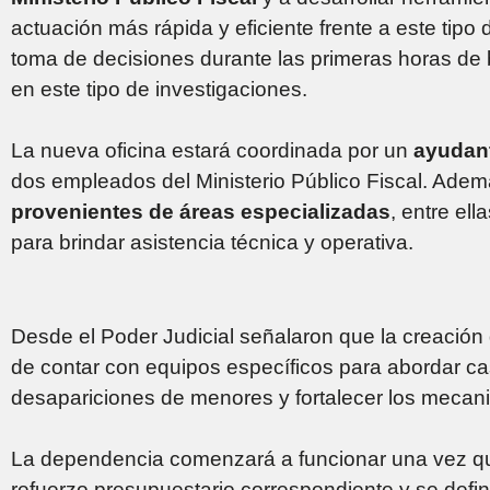
actuación más rápida y eficiente frente a este tipo d
toma de decisiones durante las primeras horas d
en este tipo de investigaciones.
La nueva oficina estará coordinada por un
ayudant
dos empleados del Ministerio Público Fiscal. Adem
provenientes de áreas especializadas
, entre ell
para brindar asistencia técnica y operativa.
Desde el Poder Judicial señalaron que la creació
de contar con equipos específicos para abordar c
desapariciones de menores y fortalecer los mecan
La dependencia comenzará a funcionar una vez que
refuerzo presupuestario correspondiente y se defi