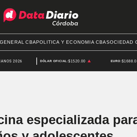
 GENERAL CBA
POLITICA Y ECONOMIA CBA
SOCIEDAD 
026
SAN LUIS
$1520.00
$1688.
DÓLAR OFICIAL:
EURO:
ina especializada para
ños y adolescentes