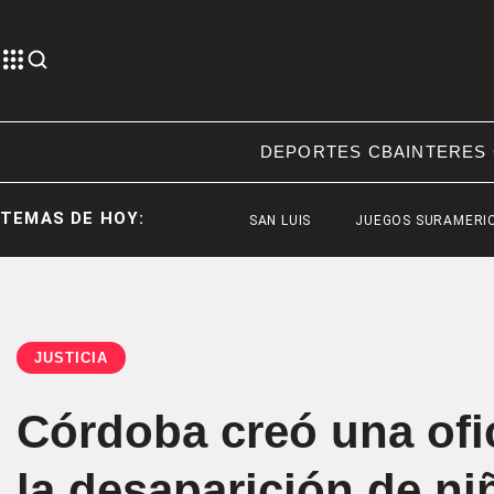
DEPORTES CBA
INTERES
TEMAS DE HOY:
SAN LUIS
JUEGOS SURAMERICANOS 2
JUSTICIA
Córdoba creó una ofic
la desaparición de ni