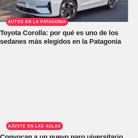
AUTOS EN LA PATAGONIA
Toyota Corolla: por qué es uno de los
sedanes más elegidos en la Patagonia
AJUSTE EN LAS AULAS
Convocan a un nuevo paro uiversitario