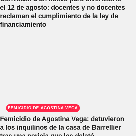
el 12 de agosto: docentes y no docentes
reclaman el cumplimiento de la ley de
financiamiento
FEMICIDIO DE AGOSTINA VEGA
Femicidio de Agostina Vega: detuvieron
a los inquilinos de la casa de Barrellier
tras una pericia que los delató