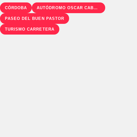
CÓRDOBA
AUTÓDROMO OSCAR CABALÉN
PASEO DEL BUEN PASTOR
TURISMO CARRETERA