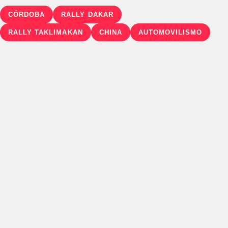
CÓRDOBA
RALLY DAKAR
RALLY TAKLIMAKAN
CHINA
AUTOMOVILISMO