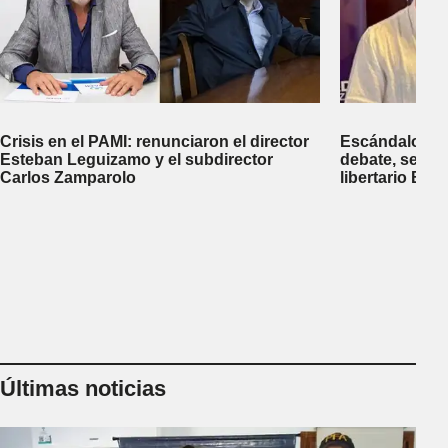
Crisis en el PAMI: renunciaron el director
Escándalo en 
Esteban Leguizamo y el subdirector
debate, se sup
Carlos Zamparolo
libertario Be
empresa dedic
tierras a extra
Últimas noticias