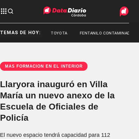
TEMAS DE HOY:
UNIVERSITARIO
TOYOTA
FENTANILO CONTAMINADO
MÁS FORMACIÓN EN EL INTERIOR
Llaryora inauguró en Villa
María un nuevo anexo de la
Escuela de Oficiales de
Policía
El nuevo espacio tendrá capacidad para 112