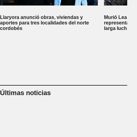
Llaryora anunció obras, viviendas y
Murió Leandro
aportes para tres localidades del norte
representante
cordobés
larga lucha co
Últimas noticias