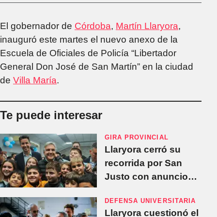
El gobernador de
Córdoba
,
Martín Llaryora
,
inauguró este martes el nuevo anexo de la
Escuela de Oficiales de Policía “Libertador
General Don José de San Martín” en la ciudad
de
Villa María
.
Te puede interesar
GIRA PROVINCIAL
Llaryora cerró su
recorrida por San
Justo con anuncios
de obras, viviendas y
DEFENSA UNIVERSITARIA
aportes
Llaryora cuestionó el