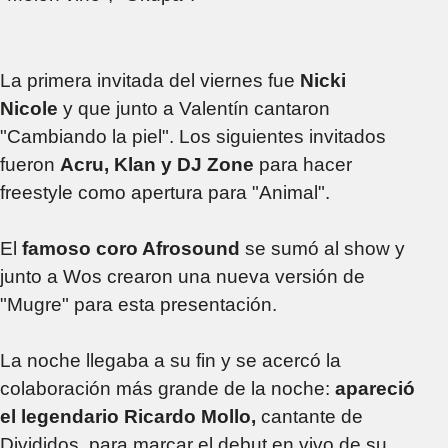
La primera invitada del viernes fue
Nicki
Nicole
y que junto a Valentín cantaron
"Cambiando la piel". Los siguientes invitados
fueron
Acru, Klan y DJ Zone
para hacer
freestyle como apertura para "Animal".
El
famoso coro Afrosound
se sumó al show y
junto a Wos crearon una nueva versión de
"Mugre" para esta presentación.
La noche llegaba a su fin y se acercó la
colaboración más grande de la noche:
apareció
el legendario
Ricardo Mollo,
cantante de
Divididos, para marcar el debut en vivo de su