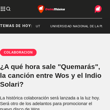
TEMAS DE HOY:
2026
CHUBUT
UNIVERSIDAD NACIONAL DE LA PLATA
COLABORACIÓN
¿A qué hora sale "Quemarás",
la canción entre Wos y el Indio
Solari?
La histórica colaboración será lanzada a la luz hoy.
Será otro de los adelantos para promocionar el
nuevo disco de Wos.