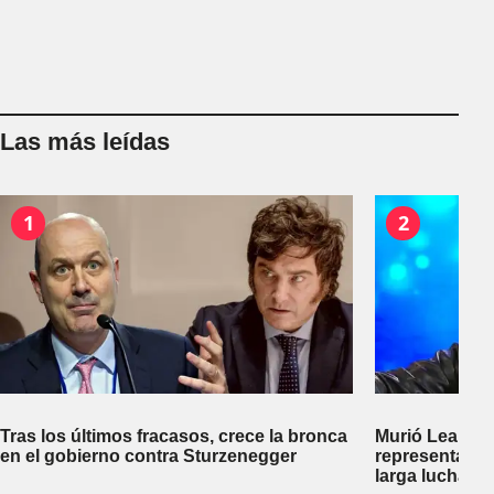
Las más leídas
1
2
Tras los últimos fracasos, crece la bronca
Murió Leandro
en el gobierno contra Sturzenegger
representante
larga lucha co