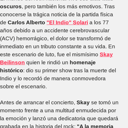
oscuros
, pero también los más emotivos. Tras
conocerse la trágica noticia de la partida física
de
Carlos Alberto
"El Indio" Solari
a los 77
años debido a un accidente cerebrovascular
(ACV) hemorrágico, el dolor se transformó de
inmediato en un tributo constante a su vida. En
este escenario de luto, fue el mismísimo
Skay
Beilinson
quien le rindió un
homenaje
histórico
: dio su primer show tras la muerte del
Indio y lo recordó de manera conmovedora
sobre el escenario.
Antes de arrancar el concierto,
Skay
se tomó un
momento frente a una multitud enmudecida por
la emoción y lanzó una dedicatoria que quedará
grabada en la historia del rock:
"A la memoria