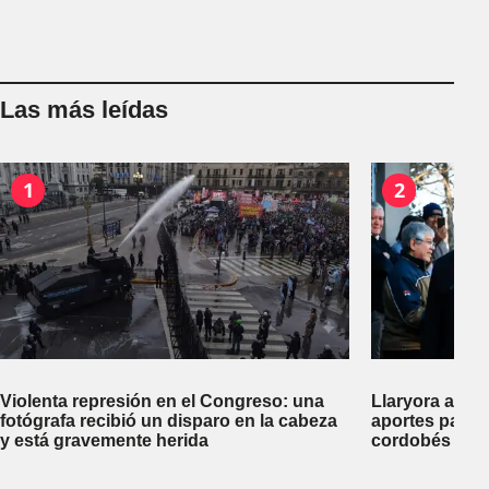
Las más leídas
1
2
Violenta represión en el Congreso: una
Llaryora anun
fotógrafa recibió un disparo en la cabeza
aportes para t
y está gravemente herida
cordobés