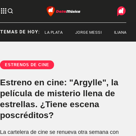
TEMAS DE HOY:
AD NACIONAL DE LA PLATA
JORGE MESSI
ILIANA LICK
ESTRENOS DE CINE
Estreno en cine: "Argylle", la
película de misterio llena de
estrellas. ¿Tiene escena
poscréditos?
La cartelera de cine se renueva otra semana con