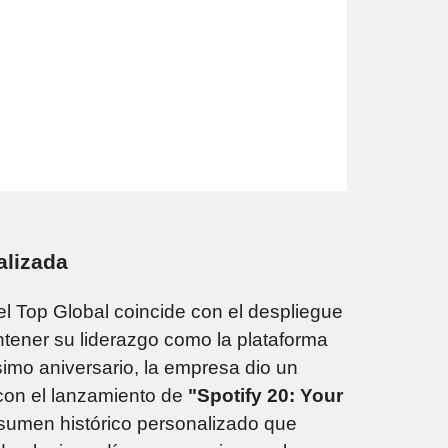
alizada
el Top Global coincide con el despliegue
ntener su liderazgo como la plataforma
simo aniversario, la empresa dio un
 con el lanzamiento de
"Spotify 20: Your
esumen histórico personalizado que