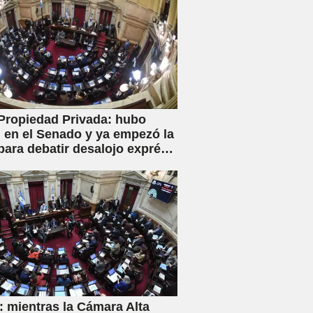
Propiedad Privada: hubo
en el Senado y ya empezó la
para debatir desalojo exprés
piaciones
 mientras la Cámara Alta