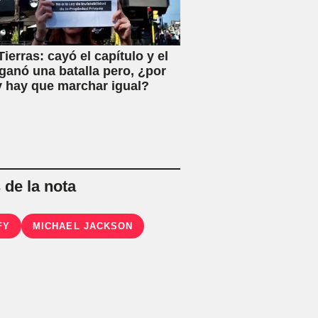
ierras: cayó el capítulo y el
ganó una batalla pero, ¿por
 hay que marchar igual?
de la nota
FY
MICHAEL JACKSON