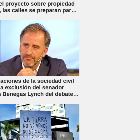
el proyecto sobre propiedad
, las calles se preparan para
iva movilización
aciones de la sociedad civil
la exclusión del senador
 Benegas Lynch del debate
ey de Inviolabilidad Privada
flicto de intereses