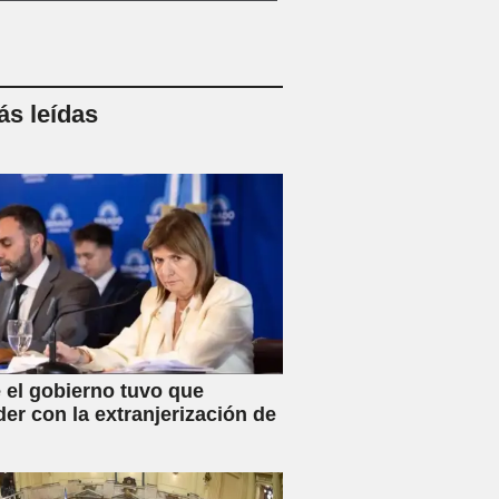
s leídas
 el gobierno tuvo que
der con la extranjerización de