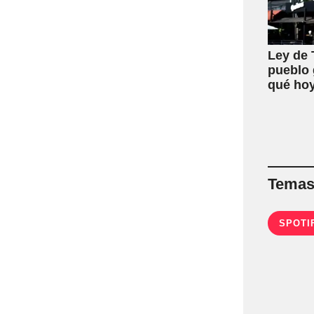
Ley de T
pueblo 
qué hoy
Temas 
SPOTI