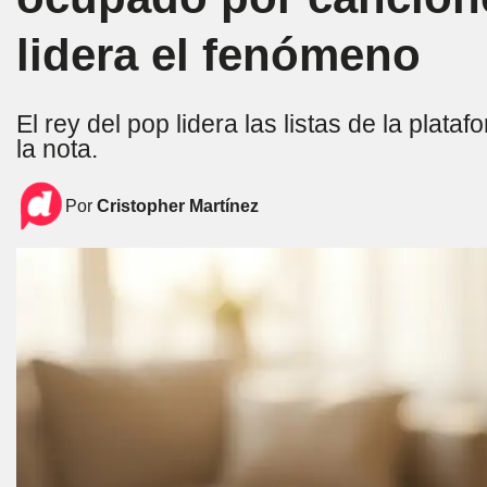
lidera el fenómeno
El rey del pop lidera las listas de la plata
la nota.
Por
Cristopher Martínez