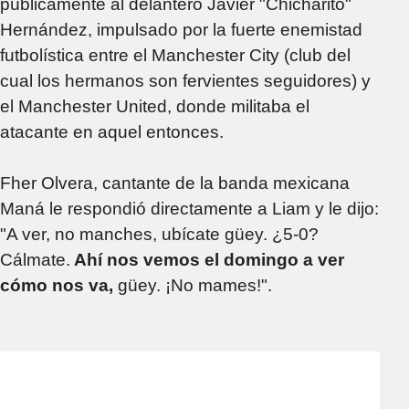
públicamente al delantero Javier "Chicharito"
Hernández, impulsado por la fuerte enemistad
futbolística entre el Manchester City (club del
cual los hermanos son fervientes seguidores) y
el Manchester United, donde militaba el
atacante en aquel entonces.
Fher Olvera, cantante de la banda mexicana
Maná le respondió directamente a Liam y le dijo:
"A ver, no manches, ubícate güey. ¿5-0?
Cálmate.
Ahí nos vemos el domingo a ver
cómo nos va,
güey. ¡No mames!".