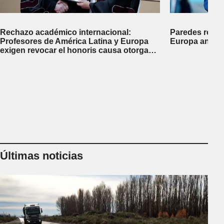
Rechazo académico internacional:
Paredes rechaz
Profesores de América Latina y Europa
Europa ante el
exigen revocar el honoris causa otorgado
a Javier Milei en Perú
Últimas noticias