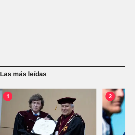
Las más leídas
1
2