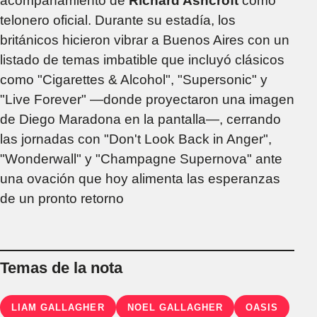
acompañamiento de
Richard Ashcroft
como
telonero oficial. Durante su estadía, los
británicos hicieron vibrar a Buenos Aires con un
listado de temas imbatible que incluyó clásicos
como "Cigarettes & Alcohol", "Supersonic" y
"Live Forever" —donde proyectaron una imagen
de Diego Maradona en la pantalla—, cerrando
las jornadas con "Don't Look Back in Anger",
"Wonderwall" y "Champagne Supernova" ante
una ovación que hoy alimenta las esperanzas
de un pronto retorno
Temas de la nota
LIAM GALLAGHER
NOEL GALLAGHER
OASIS