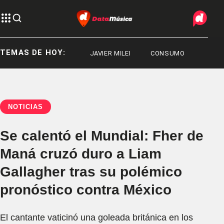
TEMAS DE HOY:
DEPORTES
JAVIER MILEI
CONSUMO
NOTICIAS
Se calentó el Mundial: Fher de
Maná cruzó duro a Liam
Gallagher tras su polémico
pronóstico contra México
El cantante vaticinó una goleada británica en los