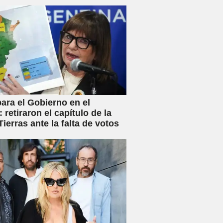
s y anunció créditos al 25%
ara el Gobierno en el
 retiraron el capítulo de la
ierras ante la falta de votos