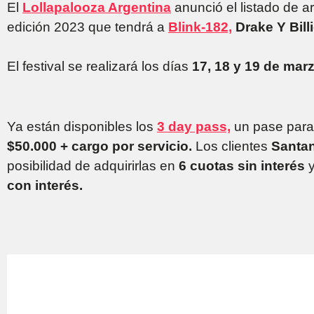
El
Lollapalooza Argentina
anunció el listado de a
edición 2023 que tendrá a
Blink-182,
Drake Y Billi
El festival se realizará los días
17, 18 y 19 de mar
Ya están disponibles los
3 day pass,
un pase para i
$50.000 + cargo por servicio.
Los clientes
Santa
posibilidad de adquirirlas en
6 cuotas sin interés
y
con interés.