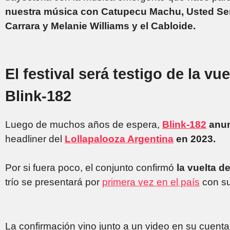
nuestra música con Catupecu Machu, Usted Señ
Carrara y Melanie Williams y el Cabloide.
El festival será testigo de la v
Blink-182
Luego de muchos años de espera,
Blink-182
anun
headliner del
Lollapalooza Argentina
en 2023.
Por si fuera poco, el conjunto confirmó
la vuelta 
trío se presentará por
primera vez en el país
con su
La confirmación vino junto a un video en su cuent