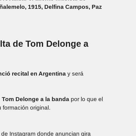
alemelo, 1915, Delfina Campos, Paz
uelta de Tom Delonge a
ció recital en Argentina
y será
de Tom Delonge a la banda
por lo que el
 formación original.
a de Instagram donde anuncian gira