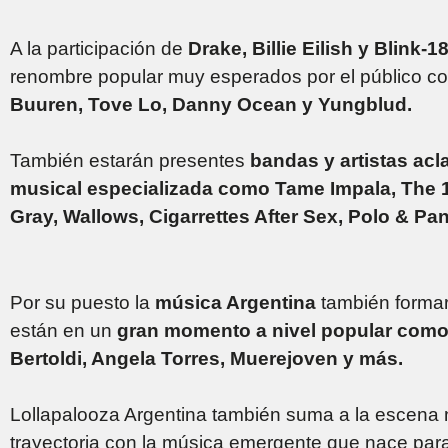
A la participación de
Drake, Billie Eilish y Blink-1
renombre popular muy esperados por el público 
Buuren, Tove Lo, Danny Ocean y Yungblud.
También estarán presentes
bandas y artistas acl
musical especializada como Tame Impala, The 1
Gray, Wallows, Cigarrettes After Sex, Polo & Pa
Por su puesto la
música Argentina
también formar
están en un
gran momento a nivel popular como 
Bertoldi, Angela Torres, Muerejoven y más.
Lollapalooza Argentina también suma a la escena
trayectoria con la música emergente que nace par