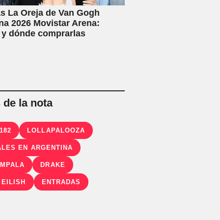
s La Oreja de Van Gogh
na 2026 Movistar Arena:
 y dónde comprarlas
de la nota
182
LOLLAPALOOZA
ALES EN ARGENTINA
IMPALA
DRAKE
 EILISH
ENTRADAS