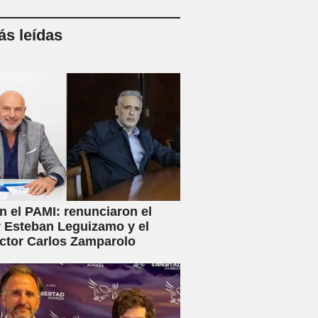
s leídas
en el PAMI: renunciaron el
r Esteban Leguizamo y el
ctor Carlos Zamparolo