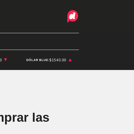
03
$1540.00
DÓLAR BLUE:
prar las