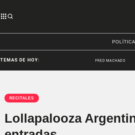
POLÍTIC
TEMAS DE HOY:
FRED MACHADO
ABELA
RECITALES
Lollapalooza Argenti
entradas