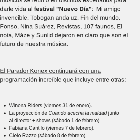
músicos se reunió en distintos escenarios para
darle vida al
festival "Nuevo Día"
: Mi amigo
invencible, Tobogan andaluz, Fin del mundo,
Fonso, Nina Suárez, Revistas, 107 faunos, El
nota, Máze y Sunlid dejaron en claro que son el
futuro de nuestra música.
El Parador Konex continuará con una
programación increíble que incluye entre otras:
Winona Riders (viernes 31 de enero).
La proyección de
Cuando acecha la maldad
junto
al director + shows (sábado 1 de febrero).
Fabiana Cantilo (viernes 7 de febrero).
Cielo Razzo (sábado 8 de febrero).