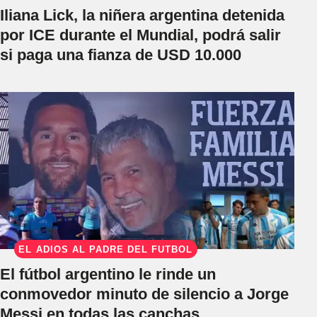
Iliana Lick, la niñera argentina detenida
por ICE durante el Mundial, podrá salir
si paga una fianza de USD 10.000
EL ADIÓS AL PADRE DEL FÚTBOL
El fútbol argentino le rinde un
conmovedor minuto de silencio a Jorge
Messi en todas las canchas