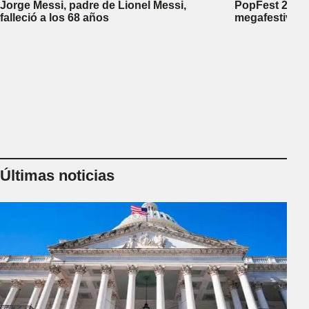
Jorge Messi, padre de Lionel Messi,
PopFest 2026:
falleció a los 68 años
megafestival 
Últimas noticias