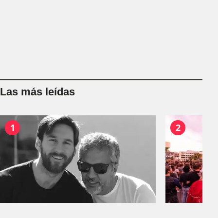
Las más leídas
1
2