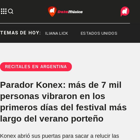
TEMAS DE HOY:
RGE MESSI
ILIANA LICK
ESTADOS UNIDOS
RECITALES EN ARGENTINA
Parador Konex: más de 7 mil
personas vibraron en los
primeros días del festival más
largo del verano porteño
Konex abrió sus puertas para sacar a relucir las