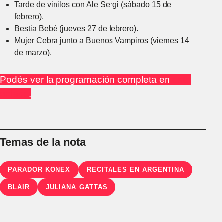
Tarde de vinilos con Ale Sergi (sábado 15 de
febrero).
Bestia Bebé (jueves 27 de febrero).
Mujer Cebra junto a Buenos Vampiros (viernes 14
de marzo).
Podés ver la programación completa en
este
enlace
.
Temas de la nota
PARADOR KONEX
RECITALES EN ARGENTINA
BLAIR
JULIANA GATTAS