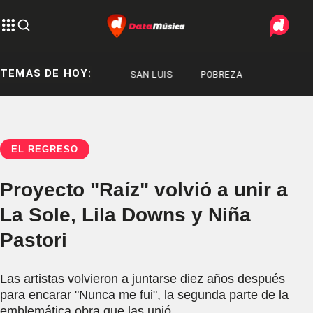
TEMAS DE HOY:
SAN LUIS
SAN LUIS
POBREZA
EL REGRESO
Proyecto "Raíz" volvió a unir a
La Sole, Lila Downs y Niña
Pastori
Las artistas volvieron a juntarse diez años después
para encarar "Nunca me fui", la segunda parte de la
emblemática obra que las unió