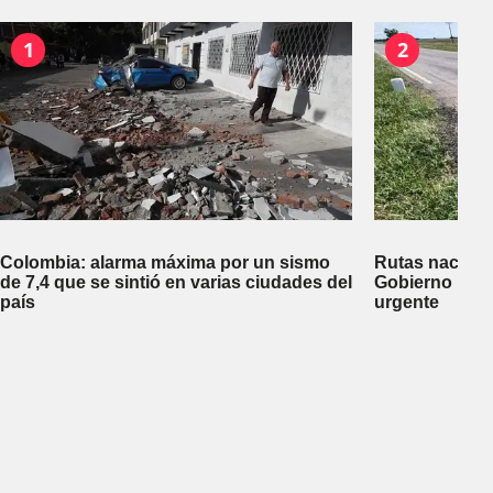
1
2
Colombia: alarma máxima por un sismo
Rutas nacional
de 7,4 que se sintió en varias ciudades del
Gobierno repa
país
urgente