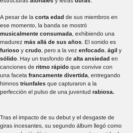
estructuras
atonales
y letras
duras
.
A pesar de la
corta edad
de sus miembros en
ese momento, la banda se mostró
musicalmente consumada
, exhibiendo una
madurez
más allá de sus años
. El sonido es
furioso
y
crudo
, pero a la vez
enfocado
,
ágil
y
sólido
. Hay un trasfondo de
alta ansiedad
en
canciones de
ritmo rápido
que convive con
una faceta
francamente divertida
, entregando
himnos
triunfales
que capturaron a la
perfección el pulso de una juventud
rabiosa.
Tras el impacto de su debut y el desgaste de
giras incesantes, su segundo álbum llegó como