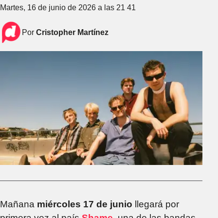
Martes, 16 de junio de 2026 a las 21 41
Por
Cristopher Martínez
Mañana
miércoles 17 de junio
llegará por
primera vez al país
Shame
, una de las bandas