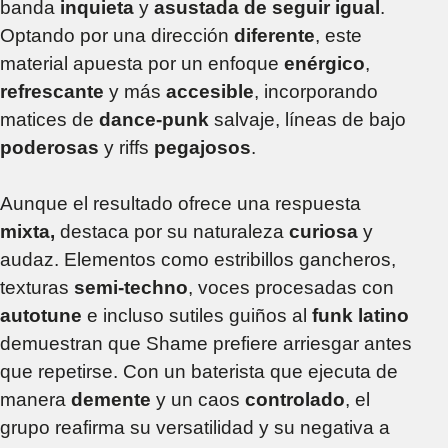
banda
inquieta
y
asustada de seguir igual
.
Optando por una dirección
diferente
, este
material apuesta por un enfoque
enérgico
,
refrescante
y más
accesible
, incorporando
matices de
dance-punk
salvaje, líneas de bajo
poderosas
y riffs
pegajosos
.
Aunque el resultado ofrece una respuesta
mixta,
destaca por su naturaleza
curiosa
y
audaz. Elementos como estribillos gancheros,
texturas
semi-techno
, voces procesadas con
autotune
e incluso sutiles guiños al
funk latino
demuestran que Shame prefiere arriesgar antes
que repetirse. Con un baterista que ejecuta de
manera
demente
y un caos
controlado
, el
grupo reafirma su versatilidad y su negativa a