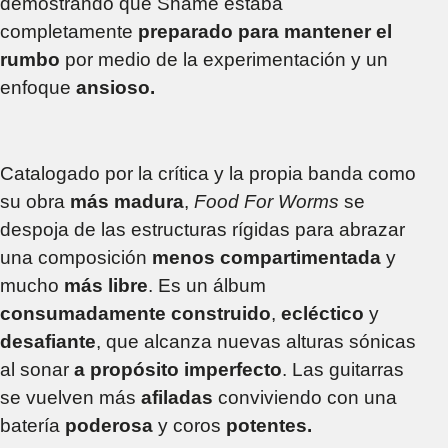
demostrando que Shame estaba
completamente
preparado para mantener el
rumbo
por medio de la experimentación y un
enfoque
ansioso.
Catalogado por la crítica y la propia banda como
su obra
más madura
,
Food For Worms
se
despoja de las estructuras rígidas para abrazar
una composición
menos compartimentada
y
mucho
más libre
. Es un álbum
consumadamente construido
,
ecléctico
y
desafiante
, que alcanza nuevas alturas sónicas
al sonar
a propósito imperfecto
. Las guitarras
se vuelven más
afiladas
conviviendo con una
batería
poderosa
y coros
potentes.