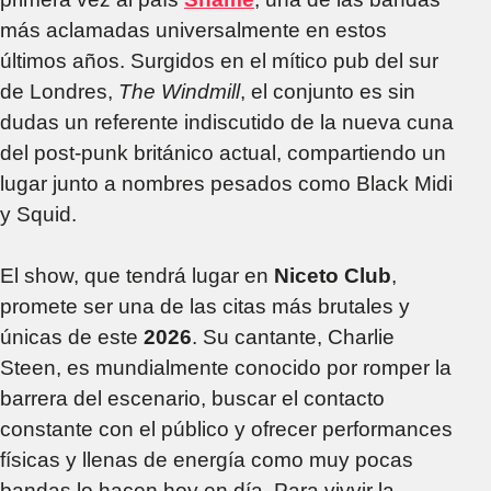
más aclamadas universalmente en estos
últimos años. Surgidos en el mítico pub del sur
de Londres,
The Windmill
, el conjunto es sin
dudas un referente indiscutido de la nueva cuna
del post-punk británico actual, compartiendo un
lugar junto a nombres pesados como Black Midi
y Squid.
El show, que tendrá lugar en
Niceto Club
,
promete ser una de las citas más brutales y
únicas de este
2026
. Su cantante, Charlie
Steen, es mundialmente conocido por romper la
barrera del escenario, buscar el contacto
constante con el público y ofrecer performances
físicas y llenas de energía como muy pocas
bandas lo hacen hoy en día. Para vivvir la