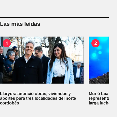
Las más leídas
1
2
Llaryora anunció obras, viviendas y
Murió Leandro
aportes para tres localidades del norte
representante
cordobés
larga lucha co