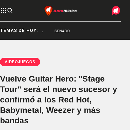
TEMAS DE HOY:
FRED MACHADO
VIDEOJUEGOS
Vuelve Guitar Hero: "Stage
Tour" será el nuevo sucesor y
confirmó a los Red Hot,
Babymetal, Weezer y más
bandas