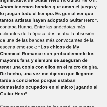
significativa de Guitar Hero I a Guitar Hero II.
Ahora tenemos bandas que aman el juego y
lo juegan todo el tiempo. Es genial ver que
tantos artistas hayan adoptado Guitar Hero”
,
contaba Huang. Entre las anécdotas más
delirantes de la época, destacaba la obsesión
de una de las bandas más convocantes de la
escena emo-rock:
“Los chicos de My
Chemical Romance son probablemente los
mayores fans y siempre se aseguran de
tener una copia con ellos en el micro de gira.
De hecho, una vez me dijeron que llegaron
tarde a conciertos porque estaban
demasiado ocupados en el micro jugando al
Guitar Hero”
.