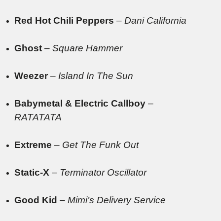
Red Hot Chili Peppers
–
Dani California
Ghost
–
Square Hammer
Weezer
–
Island In The Sun
Babymetal & Electric Callboy
–
RATATATA
Extreme
–
Get The Funk Out
Static-X
–
Terminator Oscillator
Good Kid
–
Mimi’s Delivery Service