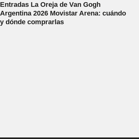
Entradas La Oreja de Van Gogh
Argentina 2026 Movistar Arena: cuándo
y dónde comprarlas