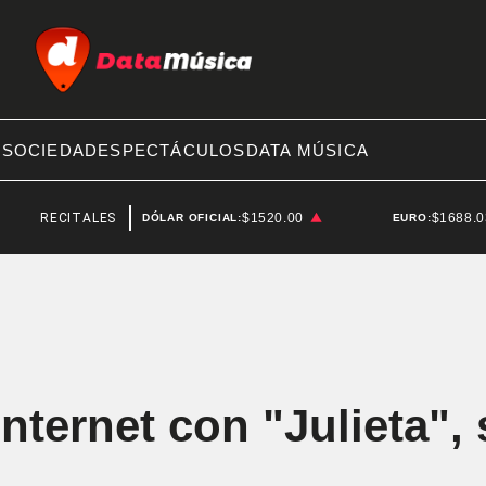
A
SOCIEDAD
ESPECTÁCULOS
DATA MÚSICA
ECITALES EN ARGENTINA
$1520.00
$1688.
DÓLAR OFICIAL:
EURO:
nternet con "Julieta",