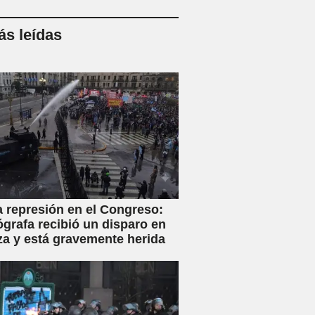
s leídas
a represión en el Congreso:
ógrafa recibió un disparo en
za y está gravemente herida