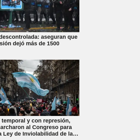
 descontrolada: aseguran que
esión dejó más de 1500
 temporal y con represión,
archaron al Congreso para
a Ley de Inviolabilidad de la