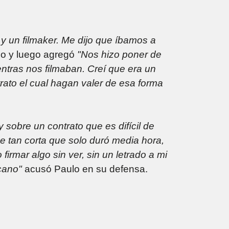
 y un filmaker. Me dijo que íbamos a
lo y luego agregó
"Nos hizo poner de
ntras nos filmaban. Creí que era un
ato el cual hagan valer de esa forma
sobre un contrato que es difícil de
e tan corta que solo duró media hora,
irmar algo sin ver, sin un letrado a mi
rcano"
acusó Paulo en su defensa.