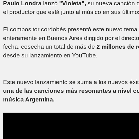
Paulo Londra
lanzó
"Violeta",
su nueva canción qu
el productor que está junto al músico en sus últim
El compositor cordobés presentó este nuevo tema 
enteramente en Buenos Aires dirigido por el director
fecha, cosecha un total de más de
2 millones de
desde su lanzamiento en YouTube.
Este nuevo lanzamiento se suma a los nuevos éxito
una de las canciones más resonantes a nivel co
música Argentina.