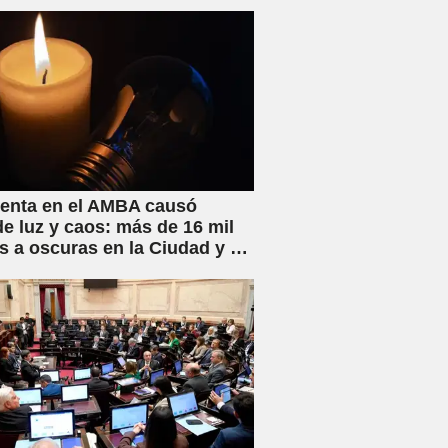
ad Privada
enta en el AMBA causó
de luz y caos: más de 16 mil
s a oscuras en la Ciudad y el
ano