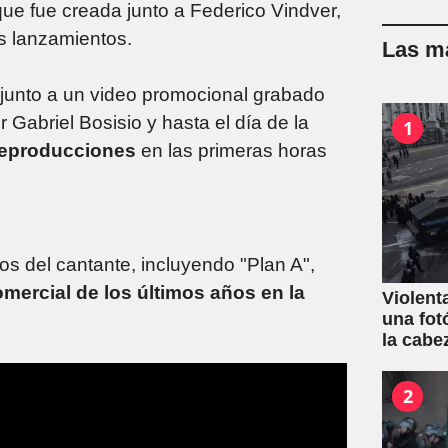
e fue creada junto a Federico Vindver,
os lanzamientos.
Las má
junto a un video promocional grabado
 Gabriel Bosisio y hasta el día de la
1
 reproducciones
en las primeras horas
s del cantante, incluyendo "Plan A",
mercial de los últimos años en la
Violent
una fot
la cabe
2