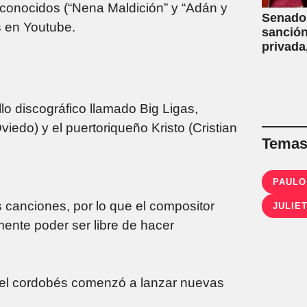
conocidos (“Nena Maldición” y “Adán y
Senado:
s en Youtube.
sanción
privada
capítul
o discográfico llamado Big Ligas,
edo) y el puertoriqueño Kristo (Cristian
Temas 
PAULO
 canciones, por lo que el compositor
JULIE
almente poder ser libre de hacer
 y el cordobés comenzó a lanzar nuevas