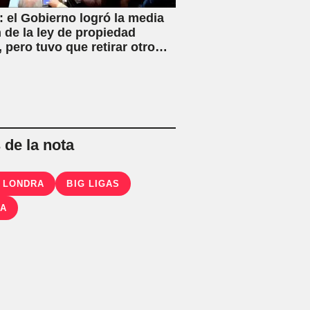
 el Gobierno logró la media
 de la ley de propiedad
, pero tuvo que retirar otro
o
de la nota
 LONDRA
BIG LIGAS
TA