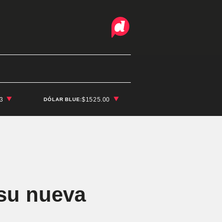
03
$1525.00
DÓLAR BLUE:
 su nueva