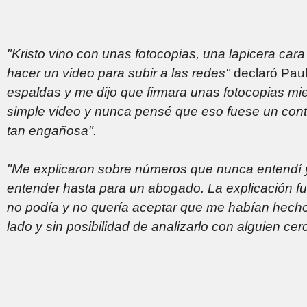
"Kristo vino con unas fotocopias, una lapicera cara
hacer un video para subir a las redes"
declaró Pau
espaldas y me dijo que firmara unas fotocopias mie
simple video y nunca pensé que eso fuese un contr
tan engañosa".
"Me explicaron sobre números que nunca entendí y 
entender hasta para un abogado. La explicación fu
no podía y no quería aceptar que me habían hecho f
lado y sin posibilidad de analizarlo con alguien ce