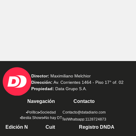
Director:
Maximiliano Melchior
Dirección:
Av. Corrientes 1464 - Piso 17° of. 02
Propiedad:
Data Grupo S.A.
Navegación
Contacto
Política
Sociedad
Contacto@datadiario.com
Bestia Shows
No hay DT
Tel/Whatsapp:1128724873
Edición N
Cuit
Registro DNDA