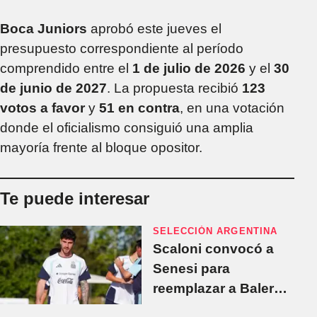
Boca Juniors
aprobó este jueves el
presupuesto correspondiente al período
comprendido entre el
1 de julio de 2026
y el
30
de junio de 2027
. La propuesta recibió
123
votos a favor
y
51 en contra
, en una votación
donde el oficialismo consiguió una amplia
mayoría frente al bloque opositor.
Te puede interesar
SELECCIÓN ARGENTINA
Scaloni convocó a
Senesi para
reemplazar a Balerdi
en el Mundial