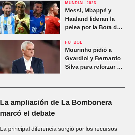
MUNDIAL 2026
Messi, Mbappé y
Haaland lideran la
pelea por la Bota de
Oro del Mundial 2026
FÚTBOL
Mourinho pidió a
Gvardiol y Bernardo
Silva para reforzar al
Real Madrid
La ampliación de La Bombonera
marcó el debate
La principal diferencia surgió por los recursos