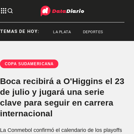
TEMAS DE HOY:
LA PLATA
LA PLATA
DEPORTES
COPA SUDAMERICANA
Boca recibirá a O'Higgins el 23
de julio y jugará una serie
clave para seguir en carrera
internacional
La Conmebol confirmó el calendario de los playoffs