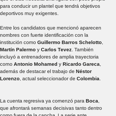
para conducir un plantel que tendrá objetivos
deportivos muy exigentes.
Entre los candidatos que mencionó aparecen
nombres con fuerte identificación con la
institución como
Guillermo Barros Schelotto
,
Martín Palermo
y
Carlos Tevez
. También
incluyó a entrenadores de amplia trayectoria
como
Antonio Mohamed
y
Ricardo Gareca
,
además de destacar el trabajo de
Néstor
Lorenzo
, actual seleccionador de
Colombia
.
La cuenta regresiva ya comenzó para
Boca
,
que afrontará semanas decisivas tanto dentro
como fuera de la cancha. La serie ante