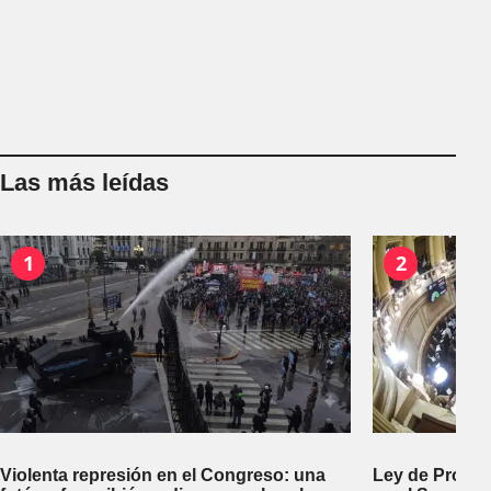
Las más leídas
1
2
Violenta represión en el Congreso: una
Ley de Propi