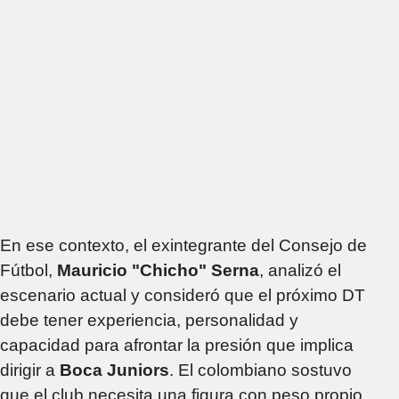
En ese contexto, el exintegrante del Consejo de
Fútbol,
Mauricio "Chicho" Serna
, analizó el
escenario actual y consideró que el próximo DT
debe tener experiencia, personalidad y
capacidad para afrontar la presión que implica
dirigir a
Boca Juniors
. El colombiano sostuvo
que el club necesita una figura con peso propio