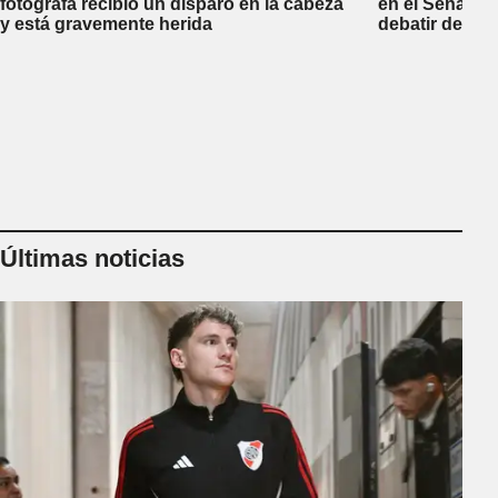
fotógrafa recibió un disparo en la cabeza
en el Senado 
y está gravemente herida
debatir desal
Últimas noticias