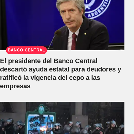
BANCO CENTRAL
El presidente del Banco Central
descartó ayuda estatal para deudores y
ratificó la vigencia del cepo a las
empresas