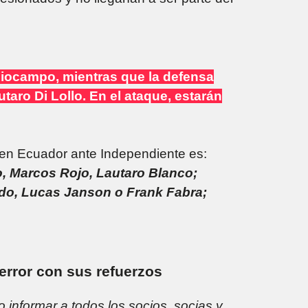
diocampo, mientras que la defensa
utaro Di Lollo. En el ataque, estarán
r en Ecuador ante Independiente es:
o, Marcos Rojo, Lautaro Blanco;
ado, Lucas Janson o Frank Fabra;
error con sus refuerzos
o informar a todos los socios, socias y