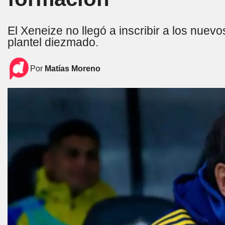
El Xeneize no llegó a inscribir a los nuev
plantel diezmado.
Por
Matías Moreno