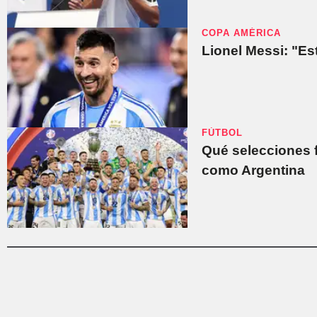
COPA AMÉRICA
Lionel Messi: "Es
FÚTBOL
Qué selecciones 
como Argentina