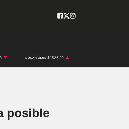
03
$1525.00
DÓLAR BLUE:
a posible