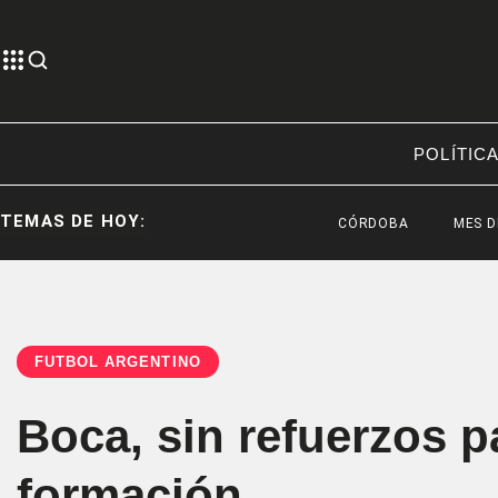
POLÍTIC
TEMAS DE HOY:
CÓRDOBA
MES DEL VECI
FÚTBOL ARGENTINO
Boca, sin refuerzos p
formación