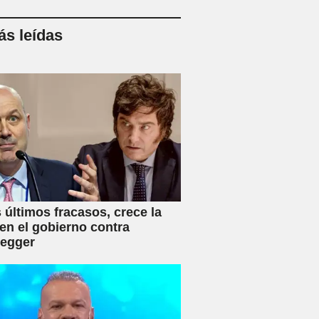
s leídas
s últimos fracasos, crece la
en el gobierno contra
negger