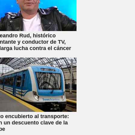
eandro Rud, histórico
ntante y conductor de TV,
 larga lucha contra el cáncer
 encubierto al transporte:
n un descuento clave de la
be