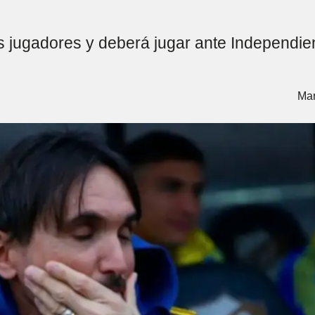
os jugadores y deberá jugar ante Independie
Mar