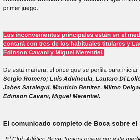
primer juego.
Los inconvenientes principales están en el me
contará con tres de los habituales titulares y La
Edinson Cavani y Miguel Merentiel.
De esta manera, el once que se perfila para inicia
Sergio Romero; Luis Advíncula, Lautaro Di Loll
Jabes Saralegui, Mauricio Benítez, Milton Delg
Edinson Cavani, Miguel Merentiel.
El comunicado completo de Boca sobre el 
"El Club Atlético Boca Juniors quiere por este medi