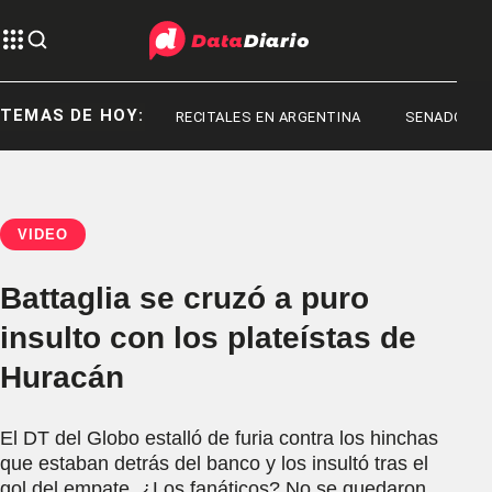
TEMAS DE HOY:
SANLUIS
RECITALES EN ARGENTINA
SENADO
VIDEO
Battaglia se cruzó a puro
insulto con los plateístas de
Huracán
El DT del Globo estalló de furia contra los hinchas
que estaban detrás del banco y los insultó tras el
gol del empate. ¿Los fanáticos? No se quedaron