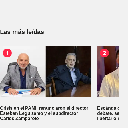
Las más leídas
1
2
Crisis en el PAMI: renunciaron el director
Escándalo en 
Esteban Leguizamo y el subdirector
debate, se sup
Carlos Zamparolo
libertario Be
empresa dedic