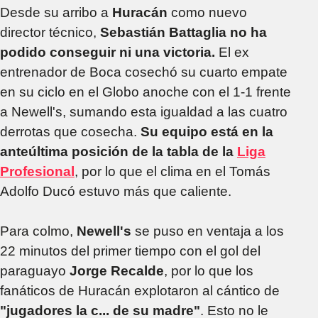
Desde su arribo a
Huracán
como nuevo
director técnico,
Sebastián Battaglia no ha
podido conseguir ni una victoria.
El ex
entrenador de Boca cosechó su cuarto empate
en su ciclo en el Globo anoche con el 1-1 frente
a Newell's, sumando esta igualdad a las cuatro
derrotas que cosecha.
Su equipo está en la
anteúltima posición de la tabla de la
Liga
Profesional
, por lo que el clima en el Tomás
Adolfo Ducó estuvo más que caliente.
Para colmo,
Newell's
se puso en ventaja a los
22 minutos del primer tiempo con el gol del
paraguayo
Jorge Recalde
, por lo que los
fanáticos de Huracán explotaron al cántico de
"jugadores la c... de su madre"
. Esto no le