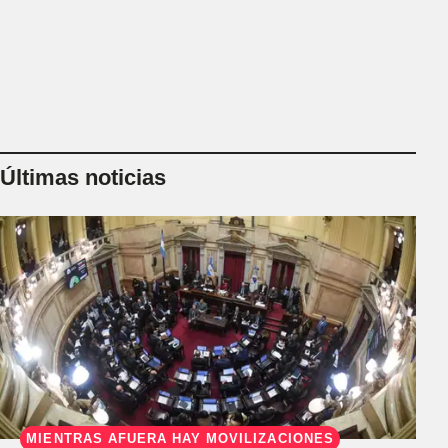
tierras a extra
Últimas noticias
MIENTRAS AFUERA HAY MOVILIZACIONES