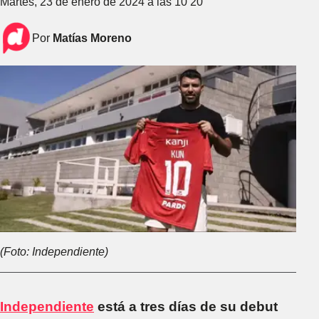
Martes, 23 de enero de 2024 a las 10 20
Por
Matías Moreno
(Foto: Independiente)
Independiente
está a tres días de su debut