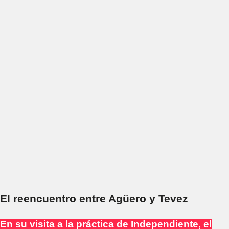
El reencuentro entre Agüero y Tevez
En su visita a la práctica de Independiente, el