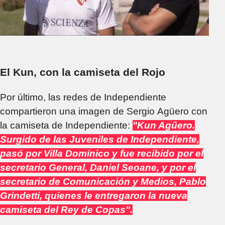
El Kun, con la camiseta del Rojo
Por último, las redes de Independiente
compartieron una imagen de Sergio Agüero con
la camiseta de Independiente:
"Kun Agüero.
Surgido de las Juveniles de Independiente,
pasó por Villa Domínico y fue recibido por el
secretario General, Daniel Seoane, y por el
secretario de Comunicación y Medios, Pablo
Grindetti, quienes le entregaron la nueva
camiseta del Rey de Copas".