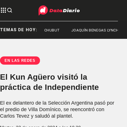
TEMAS DE HOY:
 DEL CHUBUT
CHUBUT
JOAQUÍN BENEGAS LYNCH
EN LAS REDES
El Kun Agüero visitó la
práctica de Independiente
El ex delantero de la Selección Argentina pasó por
el predio de Villa Domínico, se reencontró con
Carlos Tevez y saludó al plantel.