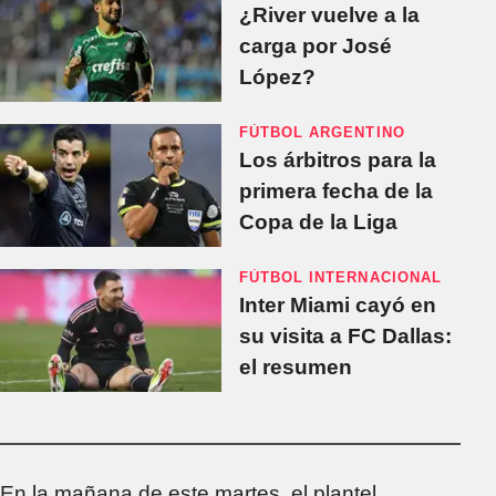
¿River vuelve a la
carga por José
López?
FÚTBOL ARGENTINO
Los árbitros para la
primera fecha de la
Copa de la Liga
FÚTBOL INTERNACIONAL
Inter Miami cayó en
su visita a FC Dallas:
el resumen
En la mañana de este martes, el plantel