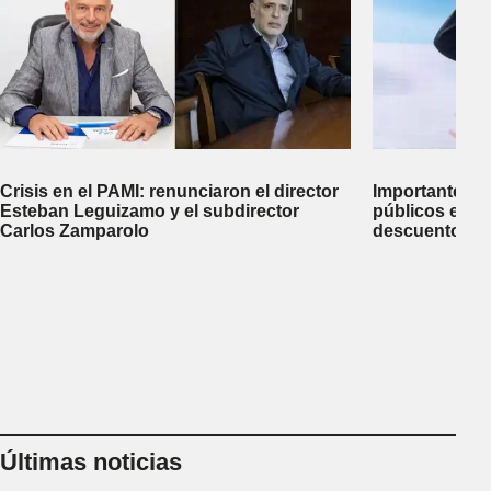
Crisis en el PAMI: renunciaron el director
Importante me
Esteban Leguizamo y el subdirector
públicos en C
Carlos Zamparolo
descuentos d
créditos al 25
Últimas noticias