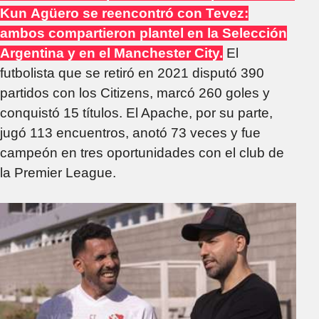
Kun Agüero se reencontró con Tevez:
ambos compartieron plantel en la Selección
Argentina y en el Manchester City.
El
futbolista que se retiró en 2021 disputó 390
partidos con los Citizens, marcó 260 goles y
conquistó 15 títulos. El Apache, por su parte,
jugó 113 encuentros, anotó 73 veces y fue
campeón en tres oportunidades con el club de
la Premier League.