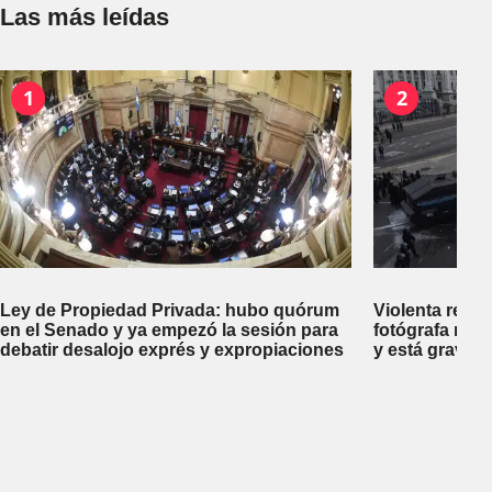
Las más leídas
1
2
Ley de Propiedad Privada: hubo quórum
Violenta repr
en el Senado y ya empezó la sesión para
fotógrafa reci
debatir desalojo exprés y expropiaciones
y está gravem