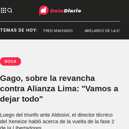
TEMAS DE HOY:
NOS DE CINE
FRED MACHADO
ABELARDO DE LA ESPRIELLA
BOCA
Gago, sobre la revancha
contra Alianza Lima: "Vamos a
dejar todo"
Luego del triunfo ante Aldosivi, el director técnico
del Xeneize habló acerca de la vuelta de la fase 2
de la Libertadores.