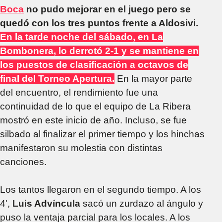
Boca
no pudo mejorar en el juego pero se
quedó con los tres puntos frente a Aldosivi.
En la tarde noche del sábado, en La
Bombonera, lo derrotó 2-1 y se mantiene en
los puestos de clasificación a octavos de
final del Torneo Apertura.
En la mayor parte
del encuentro, el rendimiento fue una
continuidad de lo que el equipo de La Ribera
mostró en este inicio de año. Incluso, se fue
silbado al finalizar el primer tiempo y los hinchas
manifestaron su molestia con distintas
canciones.
Los tantos llegaron en el segundo tiempo. A los
4',
Luis Advíncula
sacó un zurdazo al ángulo y
puso la ventaja parcial para los locales. A los