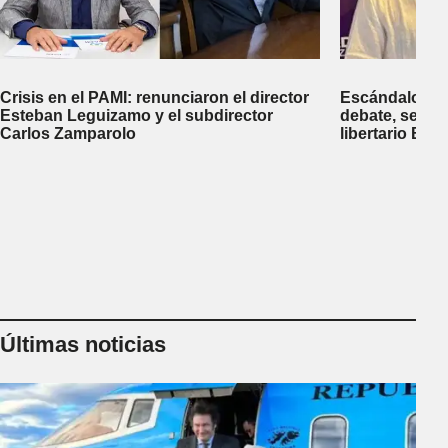
Crisis en el PAMI: renunciaron el director
Escándalo en 
Esteban Leguizamo y el subdirector
debate, se sup
Carlos Zamparolo
libertario Be
empresa dedic
tierras a extra
Últimas noticias