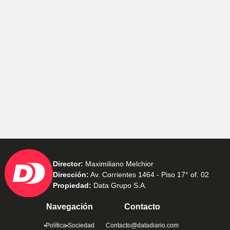
Director:
Maximiliano Melchior
Dirección:
Av. Corrientes 1464 - Piso 17° of. 02
Propiedad:
Data Grupo S.A.
Navegación
Contacto
Política
Sociedad
Contacto@datadiario.com