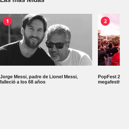
1
2
Jorge Messi, padre de Lionel Messi,
PopFest 2026:
falleció a los 68 años
megafestival 