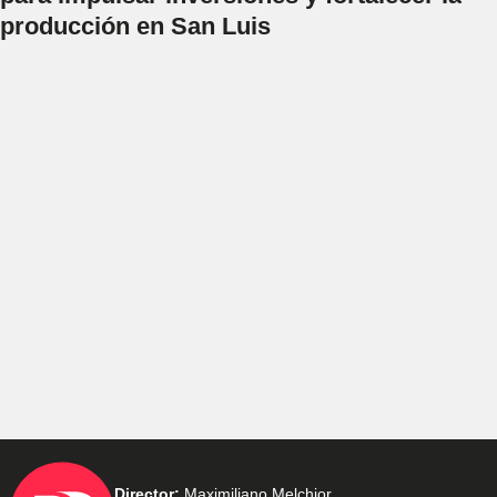
producción en San Luis
Director:
Maximiliano Melchior