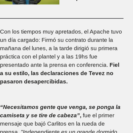
refuerzos que
podrían llegar
Con los tiempos muy apretados, el Apache tuvo
un día cargado: Firmó su contrato durante la
mañana del lunes, a la tarde dirigió su primera
práctica con el plantel y a las 19hs fue
presentado ante la prensa en conferencia.
Fiel
a su estilo, las declaraciones de Tevez no
pasaron desapercibidas.
“Necesitamos gente que venga, se ponga la
camiseta y se tire de cabeza”
,
fue el primer
mensaje que bajó Carlitos en la rueda de
prensa.
"Independiente es un grande dormido.