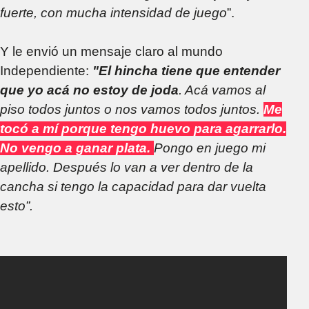
fuerte, con mucha intensidad de juego
”.
Y le envió un mensaje claro al mundo
Independiente:
"El hincha tiene que entender
que yo acá no estoy de joda
. Acá vamos al
piso todos juntos o nos vamos todos juntos.
Me
tocó a mí porque tengo huevo para agarrarlo.
No vengo a ganar plata.
Pongo en juego mi
apellido. Después lo van a ver dentro de la
cancha si tengo la capacidad para dar vuelta
esto”.