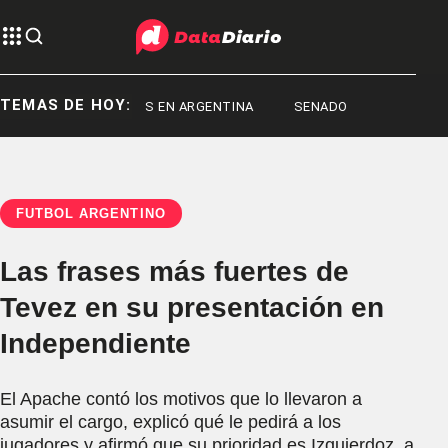
TEMAS DE HOY:
IS
RECITALES EN ARGENTINA
SENADO
FÚTBOL ARGENTINO
Las frases más fuertes de
Tevez en su presentación en
Independiente
El Apache contó los motivos que lo llevaron a
asumir el cargo, explicó qué le pedirá a los
jugadores y afirmó que su prioridad es Izquierdoz, a