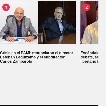
1
2
Crisis en el PAMI: renunciaron el director
Escándalo en 
Esteban Leguizamo y el subdirector
debate, se sup
Carlos Zamparolo
libertario Be
empresa dedic
tierras a extra