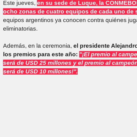
Este jueves,
en su sede de Luque, la CONMEBOL r
ocho zonas de cuatro equipos de cada uno de 
equipos argentinos ya conocen contra quiénes juga
eliminatorias.
Además, en la ceremonia,
el presidente Alejan
los premios para este año:
"¡El premio al cam
será de USD 25 millones y el premio al camp
será de USD 10 millones!".