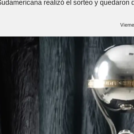
Sudamericana realizó el sorteo y quedaron 
Vierne