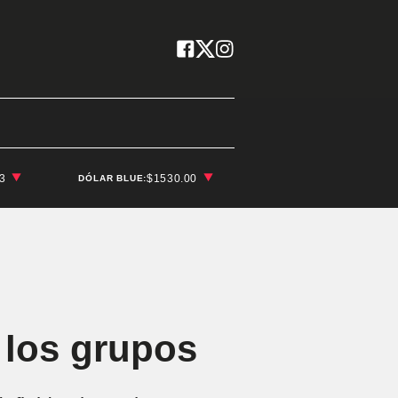
03
$1530.00
DÓLAR BLUE:
 los grupos