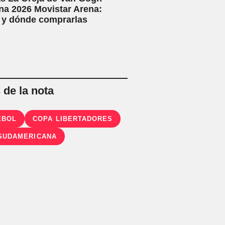
na 2026 Movistar Arena:
 y dónde comprarlas
de la nota
EBOL
COPA LIBERTADORES
SUDAMERICANA