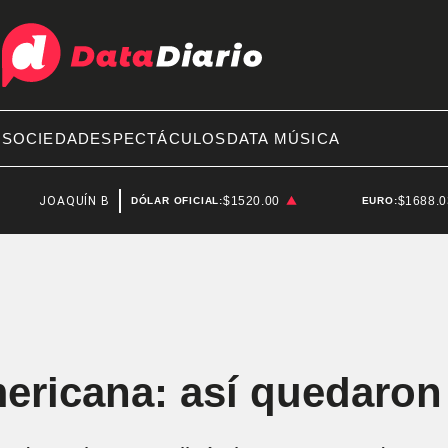
A
SOCIEDAD
ESPECTÁCULOS
DATA MÚSICA
OAQUÍN BENEGAS LYNCH
$1520.00
$1688.
DÓLAR OFICIAL:
EURO:
ericana: así quedaron