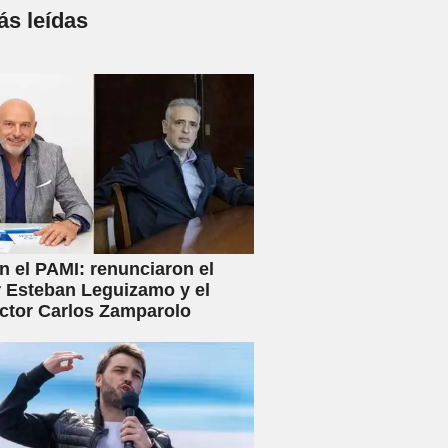
s leídas
en el PAMI: renunciaron el
r Esteban Leguizamo y el
ctor Carlos Zamparolo