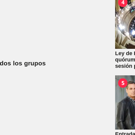
4
Ley de 
quórum 
dos los grupos
sesión 
y expro
5
Entrada