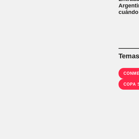
Argenti
cuándo
Temas 
CONM
COPA 