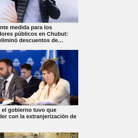
nte medida para los
dores públicos en Chubut:
eliminó descuentos de
s y anunció créditos al 25%
 el gobierno tuvo que
der con la extranjerización de