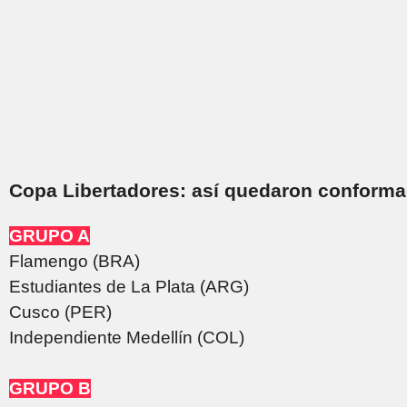
Copa Libertadores: así quedaron conforma
GRUPO A
Flamengo (BRA)
Estudiantes de La Plata (ARG)
Cusco (PER)
Independiente Medellín (COL)
GRUPO B