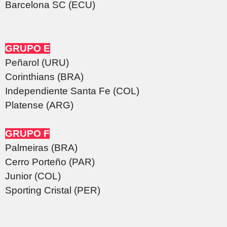
Barcelona SC (ECU)
GRUPO E
Peñarol (URU)
Corinthians (BRA)
Independiente Santa Fe (COL)
Platense (ARG)
GRUPO F
Palmeiras (BRA)
Cerro Porteño (PAR)
Junior (COL)
Sporting Cristal (PER)