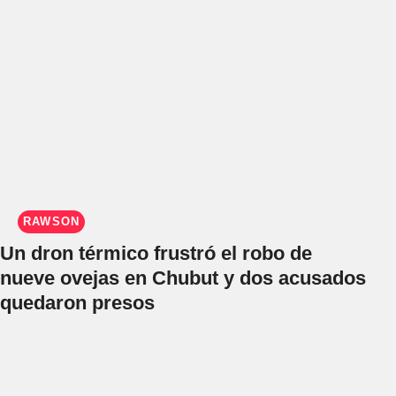
RAWSON
Un dron térmico frustró el robo de
nueve ovejas en Chubut y dos acusados
quedaron presos