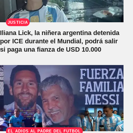
JUSTICIA
Iliana Lick, la niñera argentina detenida
por ICE durante el Mundial, podrá salir
si paga una fianza de USD 10.000
EL ADIÓS AL PADRE DEL FÚTBOL