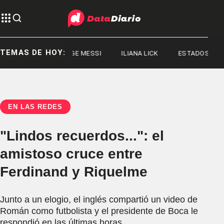
TEMAS DE HOY:
JORGE MESSI
ILIANA LICK
ESTADOS UNIDOS
EN LAS REDES
"Lindos recuerdos...": el
amistoso cruce entre
Ferdinand y Riquelme
Junto a un elogio, el inglés compartió un video de
Román como futbolista y el presidente de Boca le
respondió en las últimas horas.