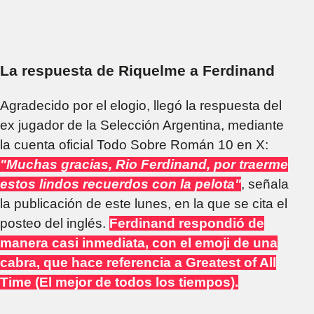
La respuesta de Riquelme a Ferdinand
Agradecido por el elogio, llegó la respuesta del
ex jugador de la Selección Argentina, mediante
la cuenta oficial Todo Sobre Román 10 en X:
"Muchas gracias, Rio Ferdinand, por traerme
estos lindos recuerdos con la pelota"
, señala
la publicación de este lunes, en la que se cita el
posteo del inglés.
Ferdinand respondió de
manera casi inmediata, con el emoji de una
cabra, que hace referencia a Greatest of All
Time (El mejor de todos los tiempos).