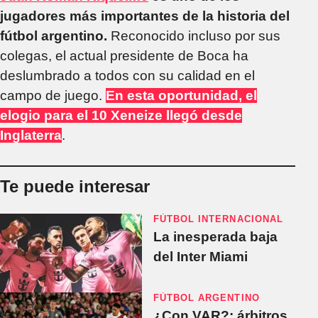
jugadores más importantes de la historia del
fútbol argentino.
Reconocido incluso por sus
colegas, el actual presidente de Boca ha
deslumbrado a todos con su calidad en el
campo de juego.
En esta oportunidad, el
elogio para el 10 Xeneize llegó desde
Inglaterra
.
Te puede interesar
FÚTBOL INTERNACIONAL
La inesperada baja
del Inter Miami
FÚTBOL ARGENTINO
¿Con VAR?: árbitros