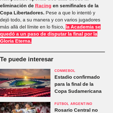
eliminación de
Racing
en semifinales de la
Copa Libertadores.
Pese a que lo intentó y
dejó todo, a su manera y con varios jugadores
más allá del límite en lo físico,
la Academia se
quedó a un paso de disputar la final por la
Gloria Eterna.
Te puede interesar
CONMEBOL
Estadio confirmado
para la final de la
Copa Sudamericana
FÚTBOL ARGENTINO
Rosario Central no