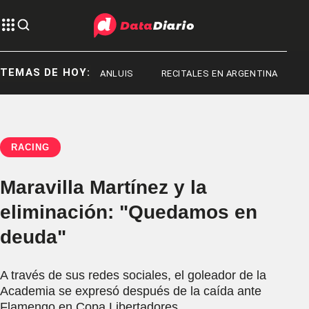
TEMAS DE HOY:
SANLUIS
SANLUIS
RECITALES EN ARGENTINA
RACING
Maravilla Martínez y la
eliminación: "Quedamos en
deuda"
A través de sus redes sociales, el goleador de la
Academia se expresó después de la caída ante
Flamengo en Copa Libertadores.