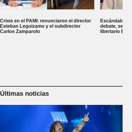
Crisis en el PAMI: renunciaron el director
Escándalo en 
Esteban Leguizamo y el subdirector
debate, se sup
Carlos Zamparolo
libertario Be
empresa dedic
tierras a extra
Últimas noticias