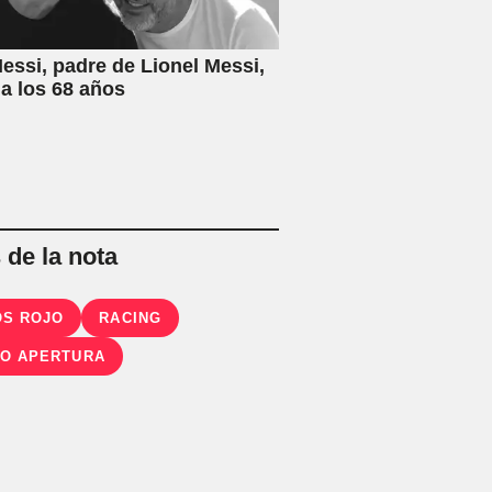
essi, padre de Lionel Messi,
 a los 68 años
de la nota
S ROJO
RACING
O APERTURA