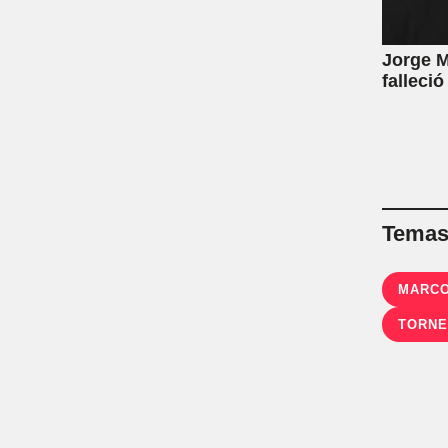
Jorge M
falleció
Temas 
MARCO
TORNE