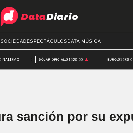
A
SOCIEDAD
ESPECTÁCULOS
DATA MÚSICA
MO
SAN CRISTÓBAL
$1520.00
$1688.
DÓLAR OFICIAL:
EURO:
ra sanción por su exp