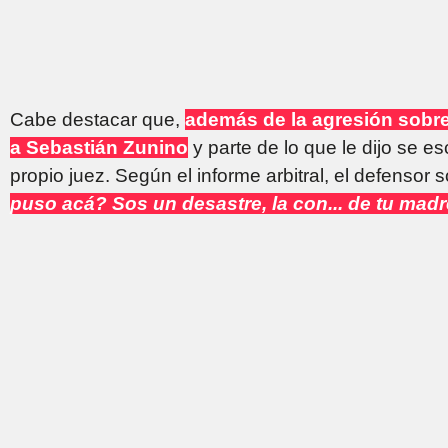
Cabe destacar que,
además de la agresión sobre
a Sebastián Zunino
y parte de lo que le dijo se e
propio juez. Según el informe arbitral, el defensor s
puso acá? Sos un desastre, la con... de tu madre