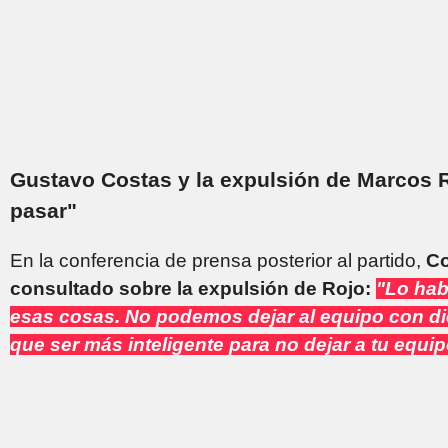
Gustavo Costas y la expulsión de Marcos 
pasar"
En la conferencia de prensa posterior al partido,
Co
consultado sobre la expulsión de Rojo:
"Lo hab
esas cosas. No podemos dejar al equipo con d
que ser más inteligente para no dejar a tu equi