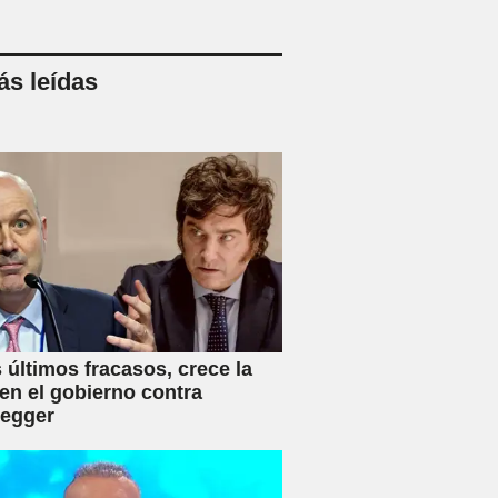
s leídas
s últimos fracasos, crece la
en el gobierno contra
negger