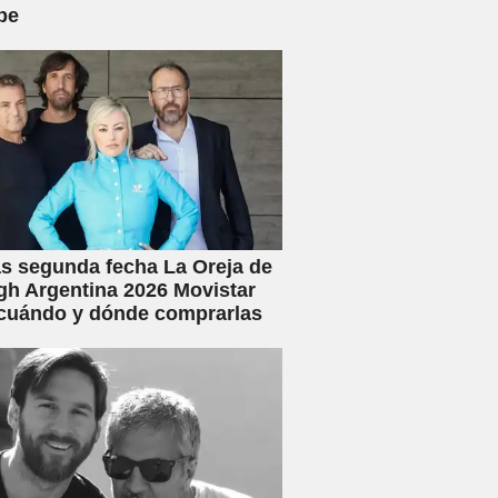
be
s segunda fecha La Oreja de
h Argentina 2026 Movistar
 cuándo y dónde comprarlas