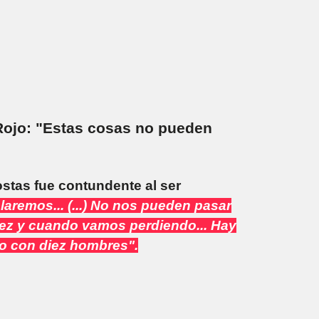
Rojo: "Estas cosas no pueden
stas fue contundente al ser
laremos... (...) No nos pueden pasar
iez y cuando vamos perdiendo... Hay
po con diez hombres".