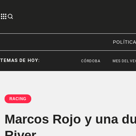
POLÍTIC
TEMAS DE HOY:
CÓRDOBA
MES DEL VECINALIS
RACING
Marcos Rojo y una du
River