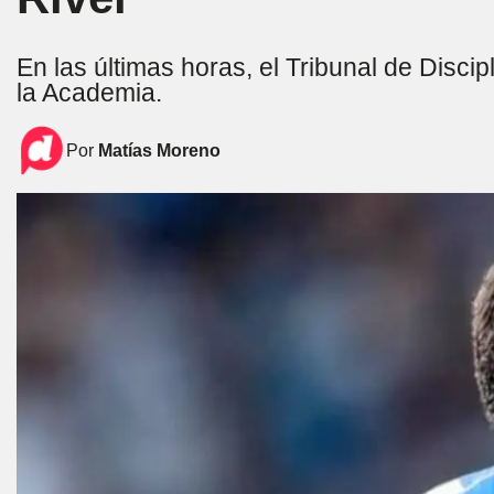
En las últimas horas, el Tribunal de Disci
la Academia.
Por
Matías Moreno