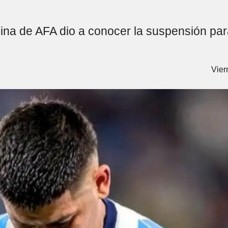
plina de AFA dio a conocer la suspensión pa
Vier