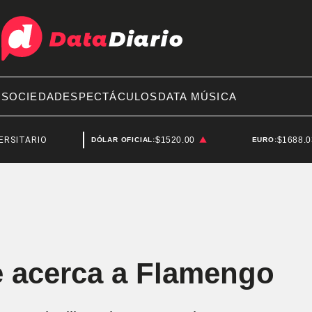
A
SOCIEDAD
ESPECTÁCULOS
DATA MÚSICA
IO
TOYOTA
$1520.00
$1688.
DÓLAR OFICIAL:
EURO:
e acerca a Flamengo