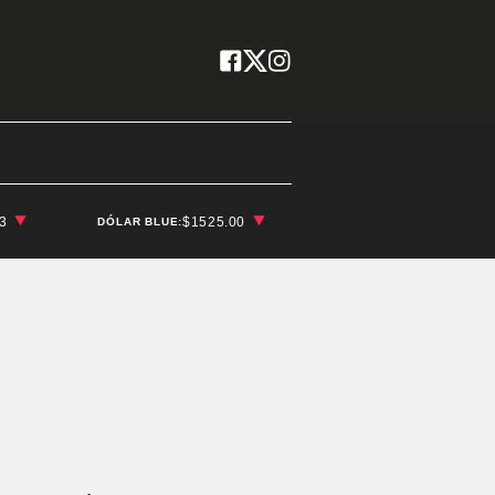
03
$1525.00
DÓLAR BLUE: