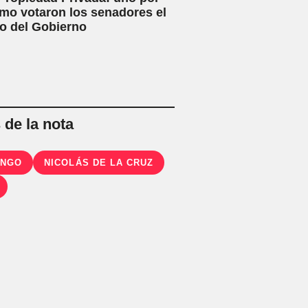
mo votaron los senadores el
o del Gobierno
de la nota
ENGO
NICOLÁS DE LA CRUZ