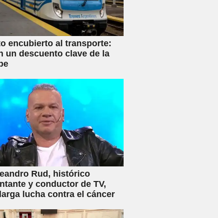
 encubierto al transporte:
n un descuento clave de la
be
eandro Rud, histórico
ntante y conductor de TV,
 larga lucha contra el cáncer