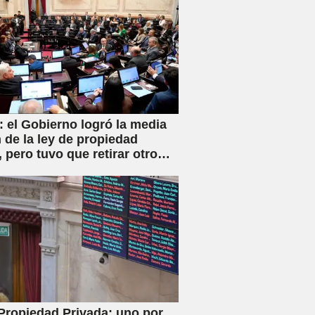
 el Gobierno logró la media
 de la ley de propiedad
, pero tuvo que retirar otro
o
Propiedad Privada: uno por