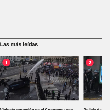
Las más leídas
1
2
Violenta represión en el Congreso: una
Policía desco