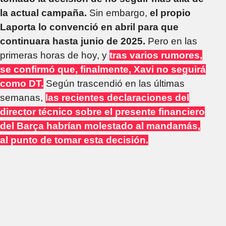
la actual campaña.
Sin embargo,
el propio
Laporta lo convenció en abril para que
continuara hasta junio de 2025.
Pero en las
primeras horas de hoy, y
tras varios rumores,
se confirmó que, finalmente, Xavi no seguirá
como DT.
Según trascendió en las últimas
semanas,
las recientes declaraciones del
director técnico sobre el presente financiero
del Barça habrían molestado al mandamás,
al punto de tomar esta decisión.