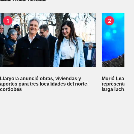
1
2
Llaryora anunció obras, viviendas y
Murió Leandro
aportes para tres localidades del norte
representante
cordobés
larga lucha co