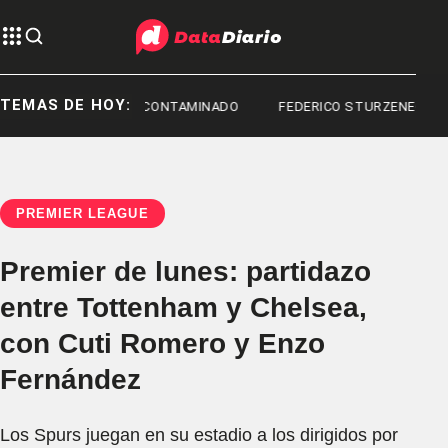
TEMAS DE HOY:
FENTANILO CONTAMINADO
FEDERICO STURZENEGGER
PREMIER LEAGUE
Premier de lunes: partidazo
entre Tottenham y Chelsea,
con Cuti Romero y Enzo
Fernández
Los Spurs juegan en su estadio a los dirigidos por