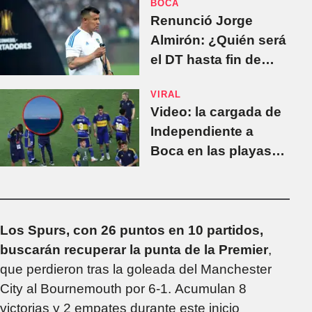
BOCA
Renunció Jorge
Almirón: ¿Quién será
el DT hasta fin de
año?
VIRAL
Video: la cargada de
Independiente a
Boca en las playas
de Río
Los Spurs, con 26 puntos en 10 partidos,
buscarán recuperar la punta de la Premier
,
que perdieron tras la goleada del Manchester
City al Bournemouth por 6-1. Acumulan 8
victorias y 2 empates durante este inicio