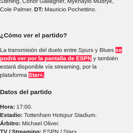
Sterling, Conor Gallagher, Mykhaylo Mudryk,
Cole Palmer.
DT:
Mauricio Pochettino.
¿Cómo ver el partido?
La transmisión del duelo entre Spurs y Blues
se
podrá ver por la pantalla de ESPN
y también
estará disponible vía streaming, por la
plataforma
Star+.
Datos del partido
Hora:
17:00.
Estadio:
Tottenham Hotspur Stadium.
Árbitro:
Michael Oliver.
TV / Streaming:
ESPN / Star+.