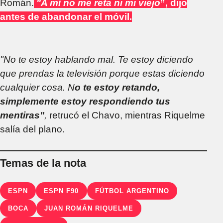
Román.
"A mí no me reta ni mi viejo
”, dijo
antes de abandonar el móvil.
"No te estoy hablando mal. Te estoy diciendo
que prendas la televisión porque estas diciendo
cualquier cosa. N
o te estoy retando,
simplemente estoy respondiendo tus
mentiras"
,
retrucó el Chavo, mientras Riquelme
salía del plano.
Temas de la nota
ESPN
ESPN F90
FÚTBOL ARGENTINO
BOCA
JUAN ROMÁN RIQUELME