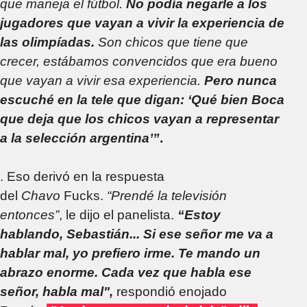
que maneja el fútbol.
No podía negarle a los
jugadores que vayan a vivir la experiencia de
las olimpíadas.
Son chicos que tiene que
crecer, estábamos convencidos que era bueno
que vayan a vivir esa experiencia.
Pero nunca
escuché en la tele que digan: ‘Qué bien Boca
que deja que los chicos vayan a representar
a la selección argentina’”
.
. Eso derivó en la respuesta
del
Chavo
Fucks.
“Prendé la televisión
entonces”
, le dijo el panelista.
“Estoy
hablando, Sebastián... Si ese señor me va a
hablar mal, yo prefiero irme. Te mando un
abrazo enorme. Cada vez que habla ese
señor, habla mal",
respondió enojado