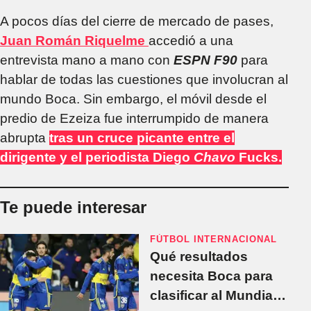
A pocos días del cierre de mercado de pases,
Juan Román Riquelme
accedió a una
entrevista mano a mano con
ESPN F90
para
hablar de todas las cuestiones que involucran al
mundo Boca. Sin embargo, el móvil desde el
predio de Ezeiza fue interrumpido de manera
abrupta
tras un cruce picante entre el
dirigente y el periodista Diego
Chavo
Fucks.
Te puede interesar
FÚTBOL INTERNACIONAL
Qué resultados
necesita Boca para
clasificar al Mundial