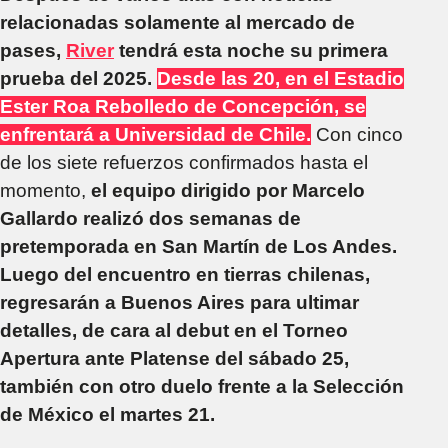
relacionadas solamente al mercado de
pases,
River
tendrá esta noche su primera
prueba del 2025.
Desde las 20, en el Estadio
Ester Roa Rebolledo de Concepción, se
enfrentará a Universidad de Chile.
Con cinco
de los siete refuerzos confirmados hasta el
momento,
el equipo dirigido por Marcelo
Gallardo realizó dos semanas de
pretemporada en San Martín de Los Andes.
Luego del encuentro en tierras chilenas,
regresarán a Buenos Aires para ultimar
detalles, de cara al debut en el Torneo
Apertura ante Platense del sábado 25,
también con otro duelo frente a la Selección
de México el martes 21.