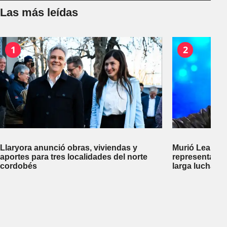
Las más leídas
1
2
Llaryora anunció obras, viviendas y
Murió Leandro
aportes para tres localidades del norte
representante
cordobés
larga lucha co