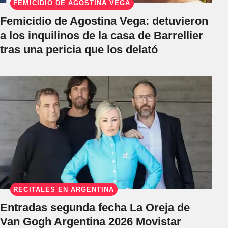
FEMICIDIO DE AGOSTINA VEGA
Femicidio de Agostina Vega: detuvieron
a los inquilinos de la casa de Barrellier
tras una pericia que los delató
RECITALES EN ARGENTINA
Entradas segunda fecha La Oreja de
Van Gogh Argentina 2026 Movistar