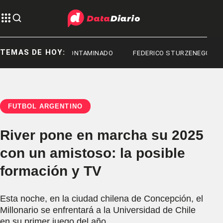
TEMAS DE HOY:
FENTANILO CONTAMINADO
FEDERICO STURZENEGGER
FÚTBOL ARGENTINO
River pone en marcha su 2025
con un amistoso: la posible
formación y TV
Esta noche, en la ciudad chilena de Concepción, el
Millonario se enfrentará a la Universidad de Chile
en su primer juego del año.