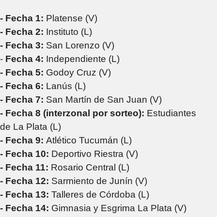
- Fecha 1:
Platense (V)
- Fecha 2:
Instituto (L)
- Fecha 3:
San Lorenzo (V)
-
Fecha 4:
Independiente (L)
- Fecha 5:
Godoy Cruz (V)
- Fecha 6:
Lanús (L)
- Fecha 7:
San Martín de San Juan (V)
- Fecha 8 (interzonal por sorteo):
Estudiantes
de La Plata (L)
- Fecha 9:
Atlético Tucumán (L)
- Fecha 10:
Deportivo Riestra (V)
- Fecha 11:
Rosario Central (L)
- Fecha 12:
Sarmiento de Junín (V)
- Fecha 13:
Talleres de Córdoba (L)
- Fecha 14:
Gimnasia y Esgrima La Plata (V)