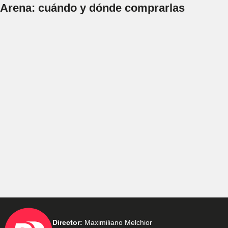
Arena: cuándo y dónde comprarlas
Director:
Maximiliano Melchior