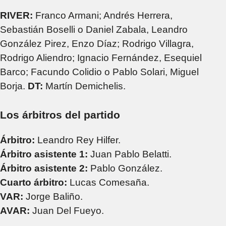
RIVER:
Franco Armani; Andrés Herrera,
Sebastián Boselli o Daniel Zabala, Leandro
González Pirez, Enzo Díaz; Rodrigo Villagra,
Rodrigo Aliendro; Ignacio Fernández, Esequiel
Barco; Facundo Colidio o Pablo Solari, Miguel
Borja.
DT:
Martín Demichelis.
Los árbitros del partido
Árbitro:
Leandro Rey Hilfer.
Árbitro asistente 1:
Juan Pablo Belatti.
Árbitro asistente 2:
Pablo González.
Cuarto árbitro:
Lucas Comesaña.
VAR:
Jorge Baliño.
AVAR:
Juan Del Fueyo.