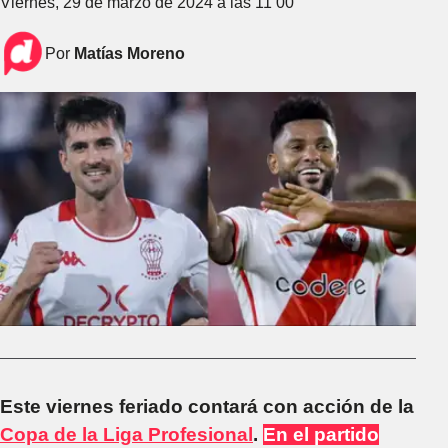
Viernes, 29 de marzo de 2024 a las 11 00
Por
Matías Moreno
Este viernes feriado contará con acción de la
Copa de la Liga Profesional
.
En el partido