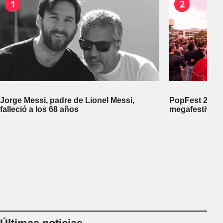
1
2
Jorge Messi, padre de Lionel Messi,
PopFest 2026:
falleció a los 68 años
megafestival 