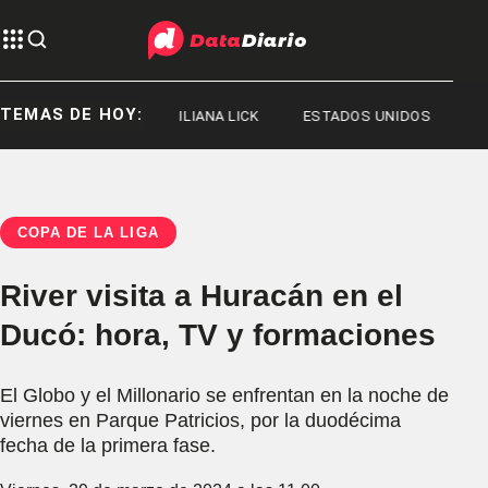
TEMAS DE HOY:
JORGE MESSI
ILIANA LICK
ESTADOS UNIDOS
COPA DE LA LIGA
River visita a Huracán en el
Ducó: hora, TV y formaciones
El Globo y el Millonario se enfrentan en la noche de
viernes en Parque Patricios, por la duodécima
fecha de la primera fase.