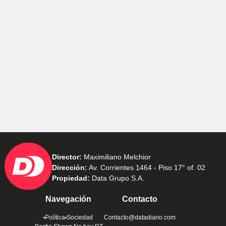
Director:
Maximiliano Melchior
Dirección:
Av. Corrientes 1464 - Piso 17° of. 02
Propiedad:
Data Grupo S.A.
Navegación
Contacto
Política
Sociedad
Contacto@datadiario.com