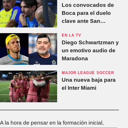
Los convocados de
Boca para el duelo
clave ante San
Lorenzo
EN LA TV
Diego Schwartzman y
un emotivo audio de
Maradona
MAJOR LEAGUE SOCCER
Una nueva baja para
el Inter Miami
A la hora de pensar en la formación inicial,