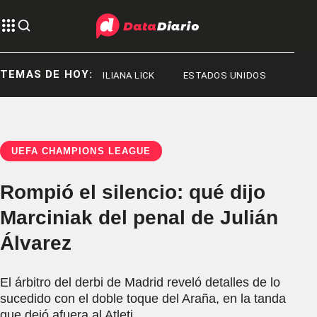
TEMAS DE HOY:
ORGE MESSI
ILIANA LICK
ESTADOS UNIDOS
UEFA CHAMPIONS LEAGUE
Rompió el silencio: qué dijo
Marciniak del penal de Julián
Álvarez
El árbitro del derbi de Madrid reveló detalles de lo
sucedido con el doble toque del Araña, en la tanda
que dejó afuera al Atleti.