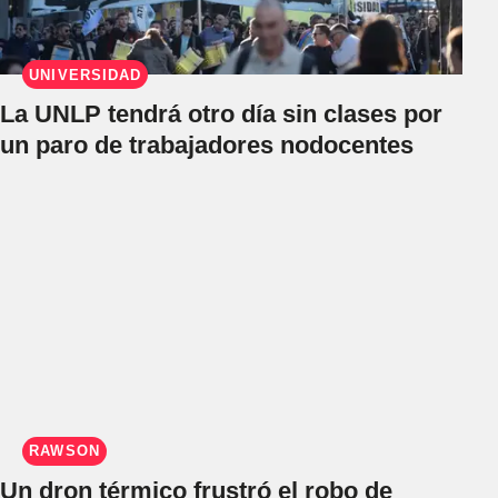
UNIVERSIDAD
La UNLP tendrá otro día sin clases por
un paro de trabajadores nodocentes
RAWSON
Un dron térmico frustró el robo de