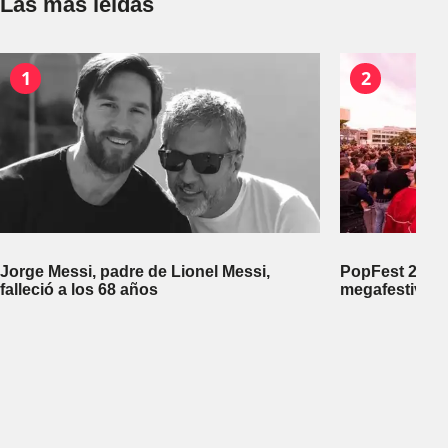
Las más leídas
1
2
Jorge Messi, padre de Lionel Messi,
PopFest 2026:
falleció a los 68 años
megafestival 