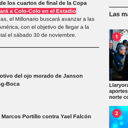
 de los cuartos de final de la Copa
tará a Colo-Colo en el Estadio
Las má
, el Millonario buscará avanzar a las
mérica, con el objetivo de llegar a la
tal el sábado 30 de noviembre.
1
otivo del ojo morado de Janson
ng-Boca
Llaryor
aportes
norte c
2
 Marcos Portillo contra Yael Falcón