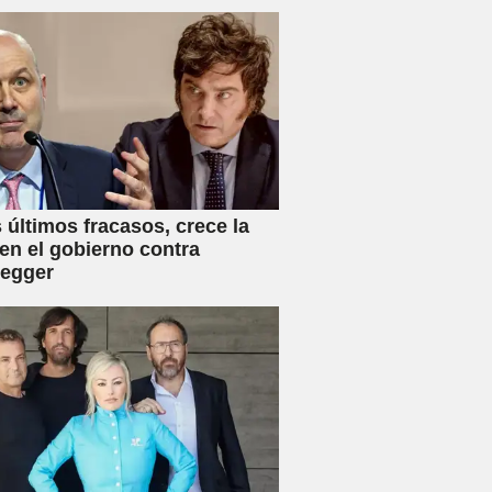
s últimos fracasos, crece la
en el gobierno contra
negger