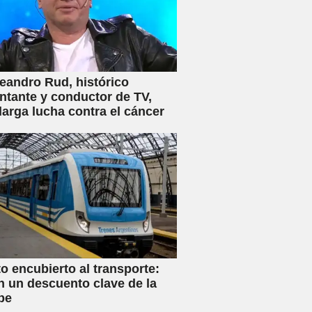
eandro Rud, histórico
ntante y conductor de TV,
 larga lucha contra el cáncer
 encubierto al transporte:
n un descuento clave de la
be