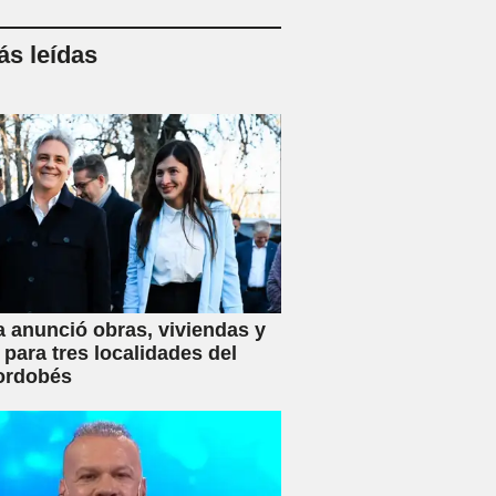
s leídas
a anunció obras, viviendas y
 para tres localidades del
ordobés