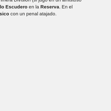
lo Escudero
en la
Reserva
. En el
sico
con un penal atajado.