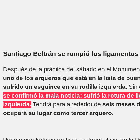
Santiago Beltrán se rompió los ligamentos 
Después de la práctica del sábado en el Monumen
uno de los arqueros que está en la lista de bue
sufrido un esguince en su rodilla izquierda.
Sin
se confirmó la mala noticia: sufrió la rotura de 
izquierda.
Tendrá para alrededor de
seis meses d
ocupará su lugar como tercer arquero.
Pese a que todavía no hizo su debut oficial en la P