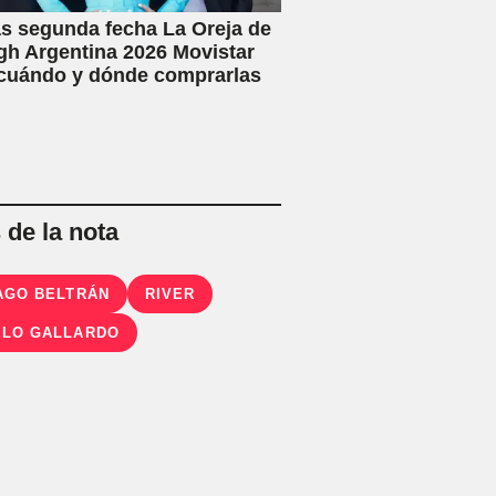
s segunda fecha La Oreja de
h Argentina 2026 Movistar
 cuándo y dónde comprarlas
de la nota
AGO BELTRÁN
RIVER
LO GALLARDO