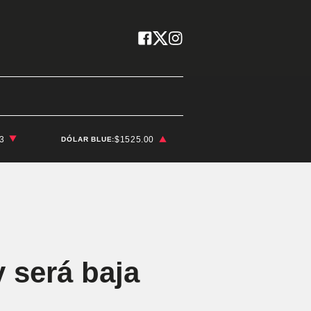
03
$1525.00
DÓLAR BLUE:
 será baja