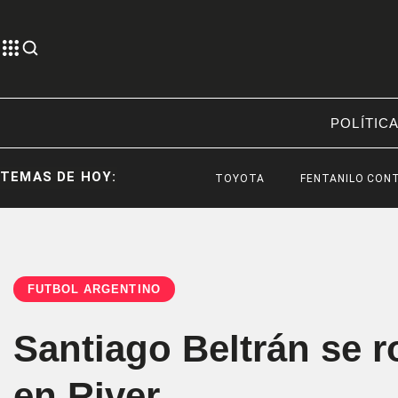
POLÍTIC
TEMAS DE HOY:
TOYOTA
FENTANILO CONTAMINAD
FÚTBOL ARGENTINO
Santiago Beltrán se r
en River