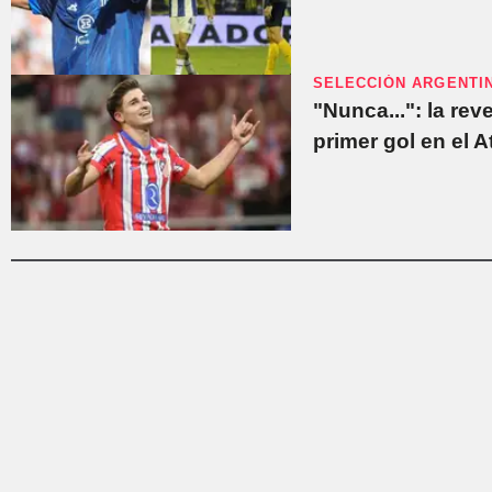
SELECCIÓN ARGENTI
"Nunca...": la rev
primer gol en el A