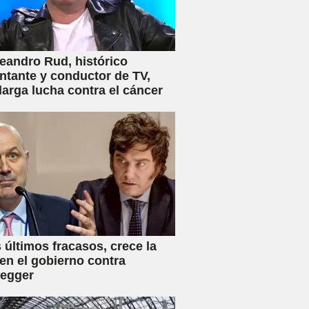
eandro Rud, histórico
ntante y conductor de TV,
 larga lucha contra el cáncer
s últimos fracasos, crece la
en el gobierno contra
negger