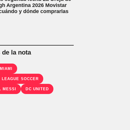
h Argentina 2026 Movistar
 cuándo y dónde comprarlas
de la nota
 MIAMI
 LEAGUE SOCCER
L MESSI
DC UNITED