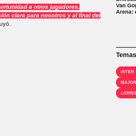
Van Gog
ortunidad a otros jugadores.
Arena:
ión clara para nosotros y al final del
luyó.
Temas 
INTER
MAJOR
LIONE