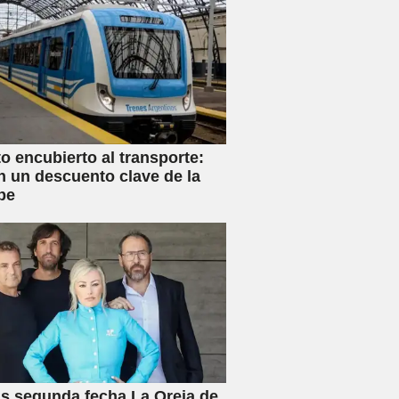
 encubierto al transporte:
n un descuento clave de la
be
s segunda fecha La Oreja de