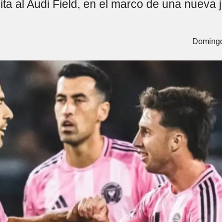
sita al Audi Field, en el marco de una nueva 
Domingo