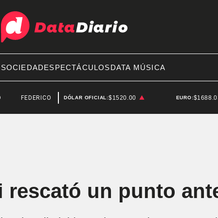
A
SOCIEDAD
ESPECTÁCULOS
DATA MÚSICA
EDERICO STURZENEGGER
$1520.00
$1688.
DÓLAR OFICIAL:
EURO:
i rescató un punto an