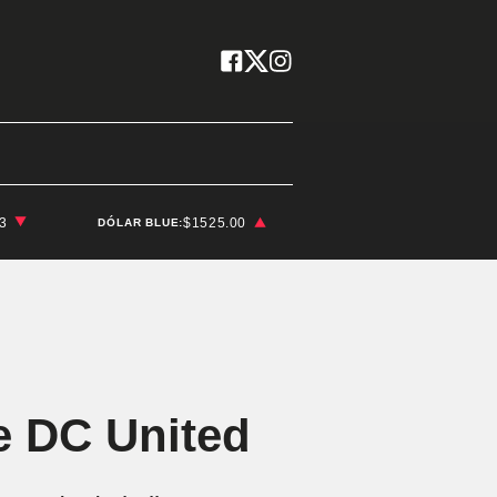
03
$1525.00
DÓLAR BLUE:
te DC United