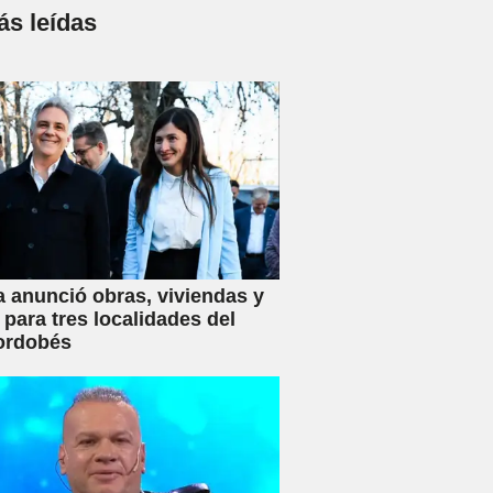
s leídas
a anunció obras, viviendas y
 para tres localidades del
ordobés