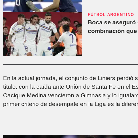
FÚTBOL ARGENTINO
Boca se aseguró e
combinación que l
En la actual jornada, el conjunto de Liniers perdió
título, con la caída ante Unión de Santa Fe en el E
Cacique Medina vencieron a Gimnasia y lo igualar
primer criterio de desempate en la Liga es la difere