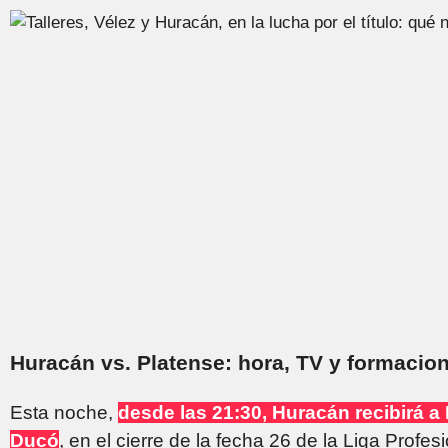
Huracán vs. Platense: hora, TV y formacio
Esta noche,
desde las 21:30, Huracán recibirá a
Ducó
, en el cierre de la fecha 26 de la Liga Profes