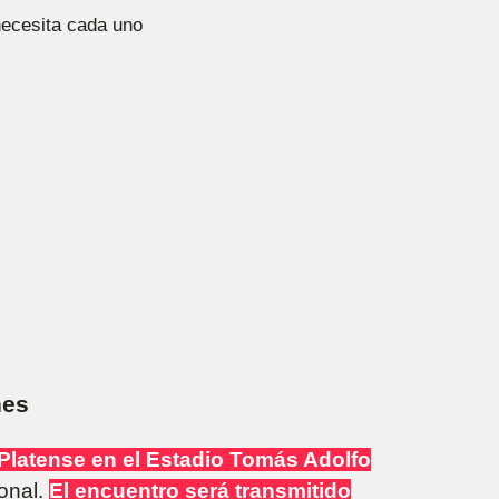
nes
 Platense en el Estadio Tomás Adolfo
ional.
El encuentro será transmitido