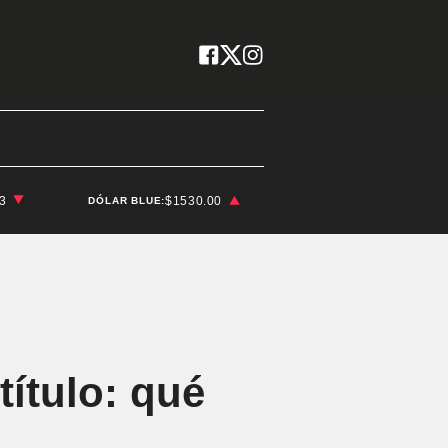
03
$1530.00
DÓLAR BLUE:
título: qué