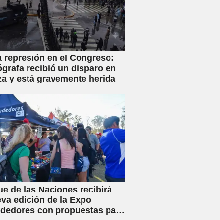
a represión en el Congreso:
ógrafa recibió un disparo en
za y está gravemente herida
ue de las Naciones recibirá
va edición de la Expo
dedores con propuestas para