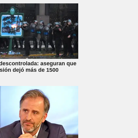
familia
 descontrolada: aseguran que
esión dejó más de 1500