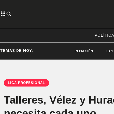
POLÍTIC
TEMAS DE HOY:
REPRESIÓN
SANTIAGO BAUS
LIGA PROFESIONAL
Talleres, Vélez y Hura
necesita cada uno