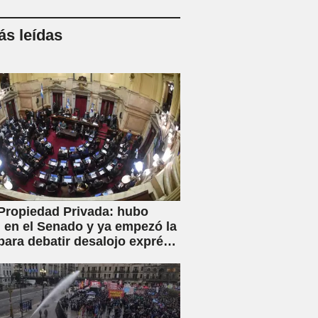
s leídas
Propiedad Privada: hubo
en el Senado y ya empezó la
para debatir desalojo exprés
piaciones