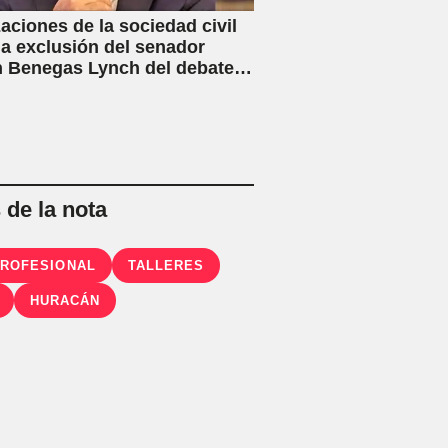
aciones de la sociedad civil
la exclusión del senador
 Benegas Lynch del debate
ey de Inviolabilidad Privada
flicto de intereses
de la nota
PROFESIONAL
TALLERES
HURACÁN