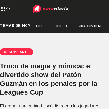
TEMAS DE HOY:
GOBIERNO DEL CHUBUT
CHUBUT
JOAQUÍN BENEGAS LYN
DESOPILANTE
Truco de magia y mímica: el
divertido show del Patón
Guzmán en los penales por la
Leagues Cup
El arquero argentino buscó distraer a los jugadores