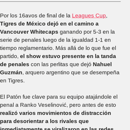
Por los 16avos de final de la
Leagues Cup
,
Tigres de México dejó en el camino a
Vancouver Whitecaps
ganando por 5-3 en la
serie de penales luego de la igualdad 1-1 en
tiempo reglamentario. Más allá de lo que fue el
partido,
el show estuvo presente en la tanda
de penales
con las perlitas que dejó
Nahuel
Guzmán
, arquero argentino que se desempeña
en Tigres.
El Patón fue clave para su equipo atajándole el
penal a Ranko Veselinović, pero antes de esto
realizó varios movimientos de distracción
para desorientar a los rivales que
inmediatamente se viralizaron en las redes