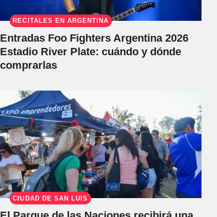
RECITALES EN ARGENTINA
Entradas Foo Fighters Argentina 2026
Estadio River Plate: cuándo y dónde
comprarlas
CIUDAD DE SAN LUIS
El Parque de las Naciones recibirá una