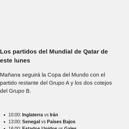
Los partidos del Mundial de Qatar de
este lunes
Mañana seguirá la Copa del Mundo con el
partido restante del Grupo A y los dos cotejos
del Grupo B.
10:00:
Inglaterra
vs
Irán
13:00:
Senegal
vs
Países Bajos
16:00:
Estados Unidos
vs
Gales