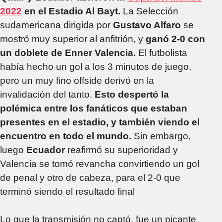
2022
en el Estadio Al Bayt.
La Selección
sudamericana dirigida por
Gustavo Alfaro
se
mostró muy superior al anfitrión, y
ganó
2-0 con
un doblete de Enner Valencia.
El futbolista
había hecho un gol a los 3 minutos de juego,
pero un muy fino offside derivó en la
invalidación del tanto.
Esto despertó la
polémica entre los fanáticos que estaban
presentes en el estadio, y también viendo el
encuentro en todo el mundo.
Sin embargo,
luego
Ecuador
reafirmó su superioridad y
Valencia se tomó revancha convirtiendo un gol
de penal y otro de cabeza, para el 2-0 que
terminó siendo el resultado final
Lo que la transmisión no captó, fue un picante