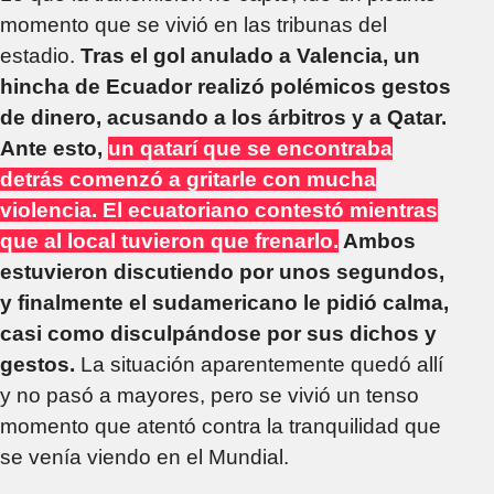
momento que se vivió en las tribunas del
estadio.
Tras el gol anulado a Valencia, un
hincha de Ecuador realizó polémicos gestos
de dinero, acusando a los árbitros y a Qatar.
Ante esto,
un qatarí que se encontraba
detrás comenzó a gritarle con mucha
violencia. El ecuatoriano contestó mientras
que al local tuvieron que frenarlo.
Ambos
estuvieron discutiendo por unos segundos,
y finalmente el sudamericano le pidió calma,
casi como disculpándose por sus dichos y
gestos.
La situación aparentemente quedó allí
y no pasó a mayores, pero se vivió un tenso
momento que atentó contra la tranquilidad que
se venía viendo en el Mundial.