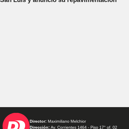
Director:
Maximiliano Melchior
Dirección:
Av. Corrientes 1464 - Piso 17° of. 02