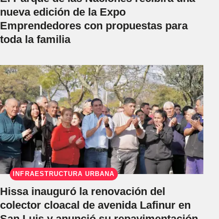
nueva edición de la Expo
Emprendedores con propuestas para
toda la familia
INFRAESTRUCTURA URBANA
Hissa inauguró la renovación del
colector cloacal de avenida Lafinur en
San Luis y anunció su repavimentación