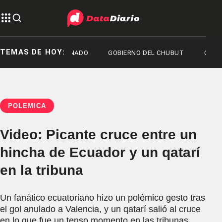
TEMAS DE HOY:
SENADO
GOBIERNO DEL CHUBUT
CHUBUT
POLÉMICA
Video: Picante cruce entre un
hincha de Ecuador y un qatarí
en la tribuna
Un fanático ecuatoriano hizo un polémico gesto tras
el gol anulado a Valencia, y un qatarí salió al cruce
en lo que fue un tenso momento en las tribunas.